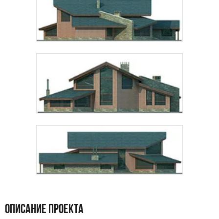
Даю
согласие на обработку персональных данных
и
подтверждаю, что ознакомлен(а) с
политикой
обработки персональных данных
.
Рассчитать стоимость
ОПИСАНИЕ ПРОЕКТА