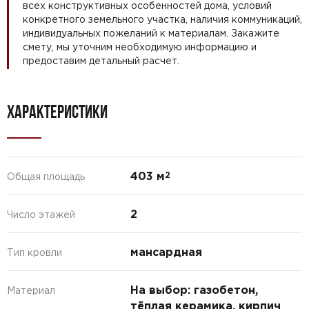
всех конструктивных особенностей дома, условий
конкретного земельного участка, наличия коммуникаций,
индивидуальных пожеланий к материалам. Закажите
смету, мы уточним необходимую информацию и
предоставим детальный расчет.
ХАРАКТЕРИСТИКИ
403 м
2
Общая площадь
2
Число этажей
мансардная
Тип кровли
На выбор: газобетон,
Материал
тёплая керамика, кирпич