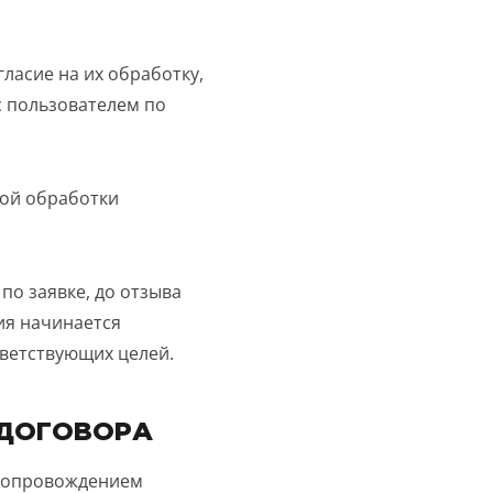
ласие на их обработку,
с пользователем по
ой обработки
о заявке, до отзыва
ия начинается
ветствующих целей.
 ДОГОВОРА
 сопровождением