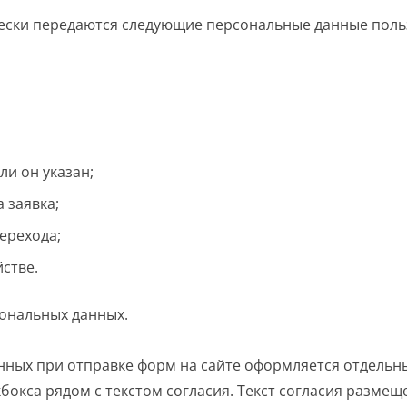
чески передаются следующие персональные данные поль
ли он указан;
 заявка;
ерехода;
йстве.
сональных данных.
анных при отправке форм на сайте оформляется отдель
окса рядом с текстом согласия. Текст согласия размещ