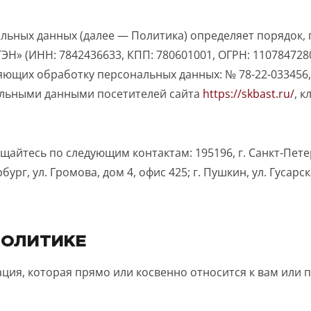
льных данных (далее — Политика) определяет порядок,
ЭН» (ИНН: 7842436633, КПП: 780601001, ОГРН: 11078472
яющих обработку персональных данных: № 78-22-033456,
нальными данными посетителей сайта
https://skbast.ru/
, к
айтесь по следующим контактам: 195196, г. Санкт-Петер
ербург, ул. Громова, дом 4, офис 425; г. Пушкин, ул. Гусарс
ПОЛИТИКЕ
ия, которая прямо или косвенно относится к вам или п