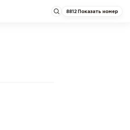
8
812
Показать номер