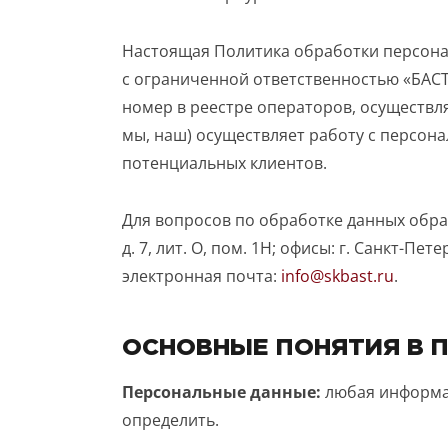
Настоящая Политика обработки персона
с ограниченной ответственностью «БАСТ
номер в реестре операторов, осуществл
мы, наш) осуществляет работу с персо
потенциальных клиентов.
Для вопросов по обработке данных обращ
д. 7, лит. О, пом. 1Н; офисы: г. Санкт-Пет
электронная почта:
info@skbast.ru
.
ОСНОВНЫЕ ПОНЯТИЯ В 
Персональные данные:
любая информац
определить.