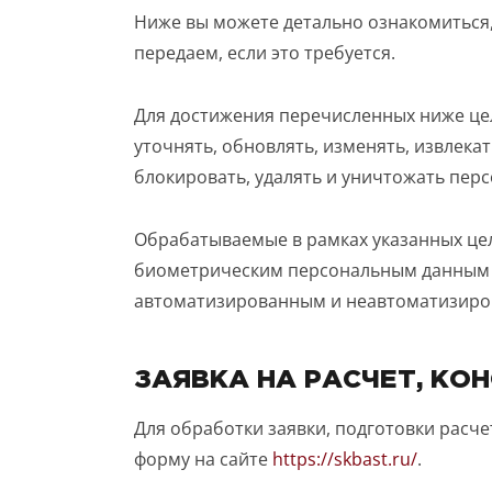
Ниже вы можете детально ознакомиться,
передаем, если это требуется.
Даю
сог
Для достижения перечисленных ниже цел
с
полити
уточнять, обновлять, изменять, извлекат
блокировать, удалять и уничтожать пер
Обрабатываемые в рамках указанных це
биометрическим персональным данным в 
автоматизированным и неавтоматизиро
ЗАЯВКА НА РАСЧЕТ, КО
Для обработки заявки, подготовки расч
форму на сайте
https://skbast.ru/
.