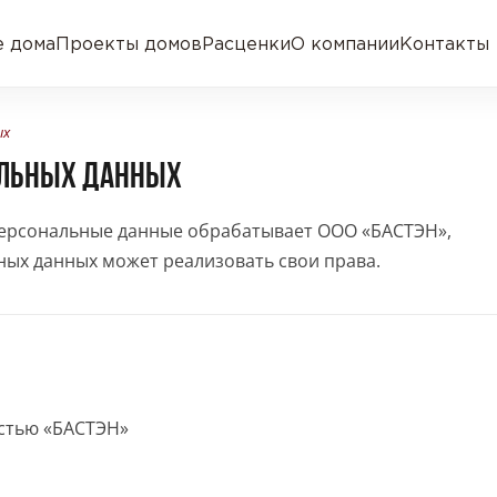
 дома
Проекты домов
Расценки
О компании
Контакты
ых
АЛЬНЫХ ДАННЫХ
персональные данные обрабатывает ООО «БАСТЭН»,
ьных данных может реализовать свои права.
стью «БАСТЭН»