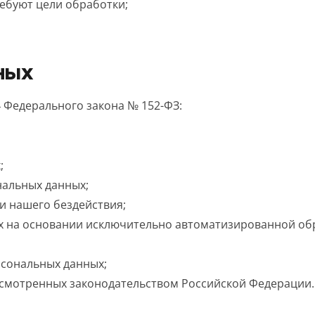
ебуют цели обработки;
НЫХ
4 Федерального закона № 152-ФЗ:
;
нальных данных;
и нашего бездействия;
х на основании исключительно автоматизированной об
рсональных данных;
усмотренных законодательством Российской Федерации.