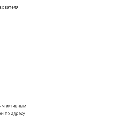
зователя:
ным активным
ен по адресу