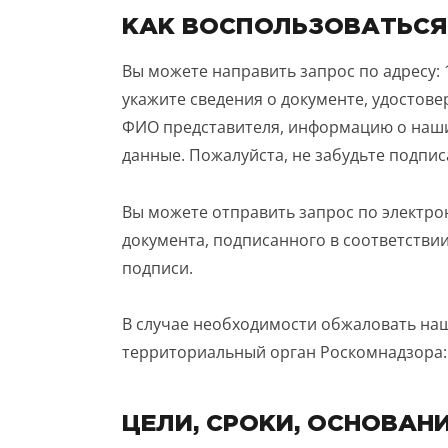
КАК ВОСПОЛЬЗОВАТЬСЯ
Вы можете направить запрос по адресу: 195
укажите сведения о документе, удостов
ФИО представителя, информацию о наши
данные. Пожалуйста, не забудьте подпис
Вы можете отправить запрос по электр
документа, подписанного в соответстви
ПОИСК
УЗНАТЬ 
подписи.
В случае необходимости обжаловать наш
территориальный орган Роскомнадзора
ЦЕЛИ, СРОКИ, ОСНОВАН
Предпочтител