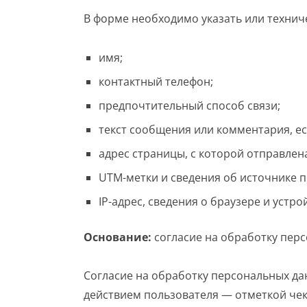
В форме необходимо указать или техни
имя;
контактный телефон;
предпочтительный способ связи;
текст сообщения или комментария, ес
адрес страницы, с которой отправлена
UTM-метки и сведения об источнике п
IP-адрес, сведения о браузере и устро
Основание:
согласие на обработку пер
Согласие на обработку персональных д
действием пользователя — отметкой чекб