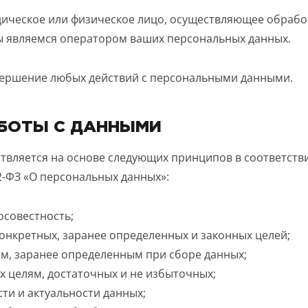
ическое или физическое лицо, осуществляющее обрабо
ы являемся оператором ваших персональных данных.
ершение любых действий с персональными данными.
БОТЫ С ДАННЫМИ
вляется на основе следующих принципов в соответствии
2-ФЗ «О персональных данных»:
осовестность;
онкретных, заранее определенных и законных целей;
ям, заранее определенным при сборе данных;
х целям, достаточных и не избыточных;
ти и актуальности данных;