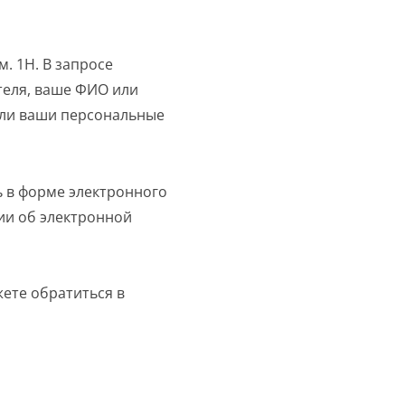
м. 1Н. В запросе
теля, ваше ФИО или
или ваши персональные
ь в форме электронного
ии об электронной
ете обратиться в