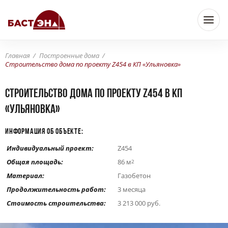
Главная
Построенные дома
Строительство дома по проекту Z454 в КП «Ульяновка»
Строительство дома по проекту Z454 в КП
«Ульяновка»
ИНФОРМАЦИЯ ОБ ОБЪЕКТЕ:
Индивидуальный проект:
Z454
Общая площадь:
86 м
2
Материал:
Газобетон
Продолжительность работ:
3 месяца
Стоимость строительства:
3 213 000 руб.