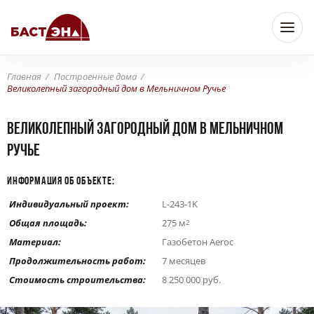
Главная
Построенные дома
Великолепный загородный дом в Мельничном Ручье
Великолепный загородный дом в Мельничном
Ручье
ИНФОРМАЦИЯ ОБ ОБЪЕКТЕ:
Индивидуальный проект:
L-243-1K
Общая площадь:
275 м
2
Материал:
Газобетон Aeroc
Продолжительность работ:
7 месяцев
Стоимость строительства:
8 250 000 руб.