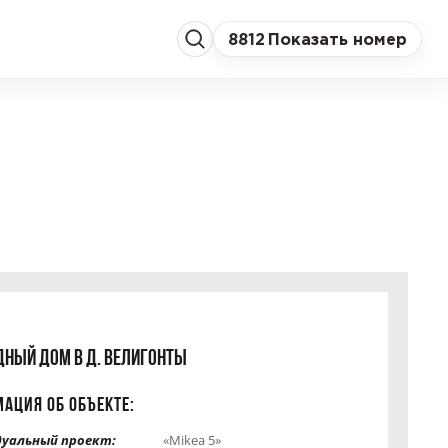
8
812
Показать номер
ДНЫЙ ДОМ В Д. ВЕЛИГОНТЫ
АЦИЯ ОБ ОБЪЕКТЕ:
уальный проект:
«Mikea 5»