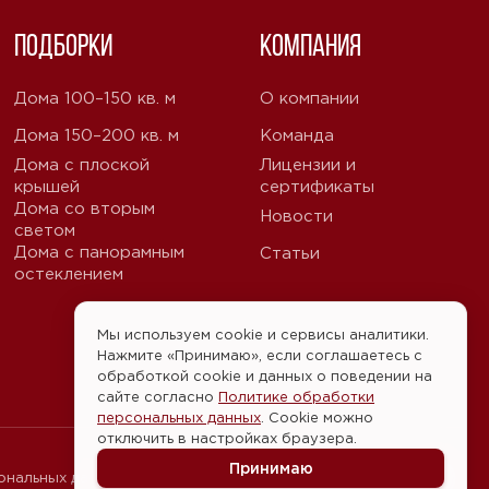
Подборки
Компания
Дома 100–150 кв. м
О компании
Дома 150–200 кв. м
Команда
Дома с плоской
Лицензии и
крышей
сертификаты
Дома со вторым
Новости
светом
Дома с панорамным
Статьи
остеклением
Мы используем cookie и сервисы аналитики.
Нажмите «Принимаю», если соглашаетесь с
обработкой cookie и данных о поведении на
сайте согласно
Политике обработки
персональных данных
. Cookie можно
отключить в настройках браузера.
Принимаю
ональных данных