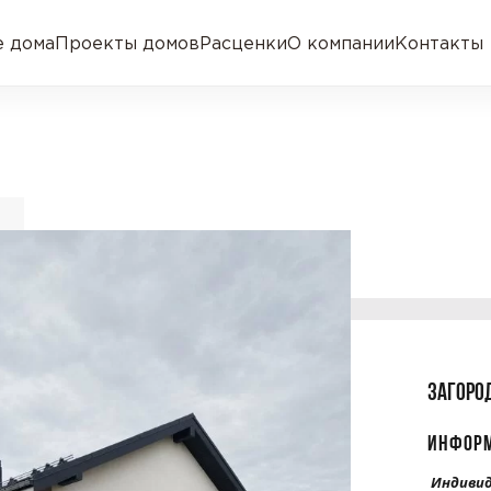
 дома
Проекты домов
Расценки
О компании
Контакты
ЗАГОРО
ИНФОРМ
Индивид