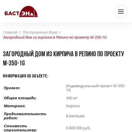
Главная
Построенные дома
Загородный дом из кирпича в Репино по проекту M-350-1G
Загородный дом из кирпича в Репино по проекту
M-350-1G
ИНФОРМАЦИЯ ОБ ОБЪЕКТЕ:
Индивидуальный проект M-350-
Проект:
1G
Общая площадь:
340 м
2
Материал:
Кирпич
Продолжительность
8 месяцев
работ:
Стоимость
6 800 000 руб.
строительства: