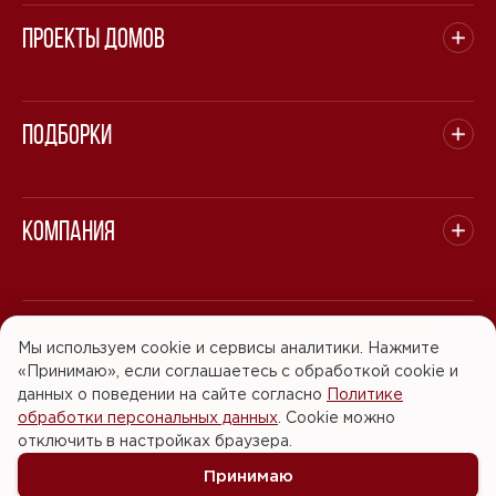
Проекты домов
Подборки
Компания
© 2008 - 2026 ООО "БАСТЭН". Все права защищены.
Мы используем cookie и сервисы аналитики. Нажмите
«Принимаю», если соглашаетесь с обработкой cookie и
Политика обработки персональных данных
данных о поведении на сайте согласно
Политике
обработки персональных данных
. Cookie можно
Согласие на обработку персональных данных
отключить в настройках браузера.
Принимаю