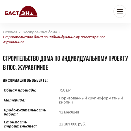
Главная
Построенные дома
Строительство дома по индивидуальному проекту в пос.
Журавлиное
Строительство дома по индивидуальному проекту
в пос. Журавлиное
ИНФОРМАЦИЯ ОБ ОБЪЕКТЕ:
Общая площадь:
750 м
2
Поризованный крупноформатный
Материал:
кирпич
Продолжительность
12 месяцев
работ:
Стоимость
23 381 000 руб.
строительства: