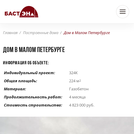
Главная
Построенные дома
Дом в Малом Петербурге
Дом в Малом Петербурге
ИНФОРМАЦИЯ ОБ ОБЪЕКТЕ:
Индивидуальный проект:
324К
Общая площадь:
224 м
2
Материал:
Газобетон
Продолжительность работ:
4 месяца
Стоимость строительства:
4 823 000 руб.