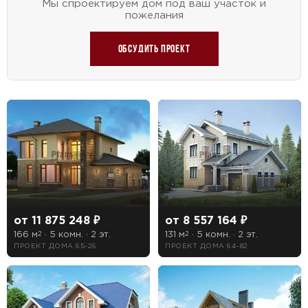
Мы спроектируем дом под ваш участок и
пожелания
Обсудить проект
от 11 875 248 ₽
от 8 557 164 ₽
166 м
· 5 комн. · 2 эт.
131 м
· 5 комн. · 2 эт.
2
2
ПРОЕКТ ДОМА 65-26
ПРОЕКТ ДОМА 64-82