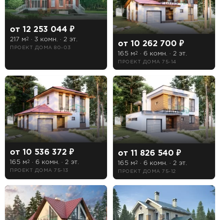
Терраса
от 12 253 044 ₽
217 м
· 3 комн. · 2 эт.
2
от 10 262 700 ₽
Цоколь
ПРОЕКТ ДОМА 80-03
165 м
· 6 комн. · 2 эт.
2
ПРОЕКТ ДОМА 75-14
Есть
Нет
от 10 536 372 ₽
от 11 826 540 ₽
165 м
· 6 комн. · 2 эт.
2
165 м
· 6 комн. · 2 эт.
2
ПРОЕКТ ДОМА 75-13
ПРОЕКТ ДОМА 75-12