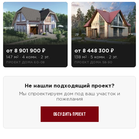
от 8 901 900 ₽
от 8 448 300 ₽
147 м
· 4 комн. · 2 эт.
138 м
· 5 комн. · 2 эт.
2
2
ПРОЕКТ ДОМА 60-08
ПРОЕКТ ДОМА 58-90
Не нашли подходящий проект?
Мы спроектируем дом под ваш участок и
пожелания
Обсудить проект