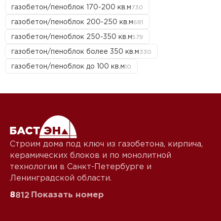
газобетон/пеноблок 170-200 кв.м
730
газобетон/пеноблок 200-250 кв.м
681
газобетон/пеноблок 250-350 кв.м
579
газобетон/пеноблок более 350 кв.м
330
газобетон/пеноблок до 100 кв.м
10
Строим дома под ключ из газобетона, кирпича,
керамических блоков и по монолитной
технологии в Санкт-Петербурге и
Ленинградской области.
8
Показать номер
812