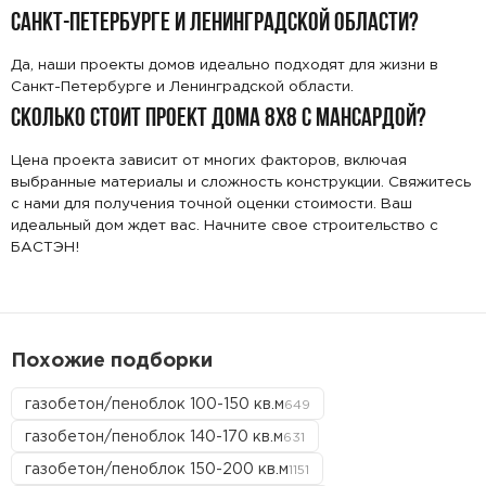
САНКТ-ПЕТЕРБУРГЕ И ЛЕНИНГРАДСКОЙ ОБЛАСТИ?
Да, наши проекты домов идеально подходят для жизни в
Санкт-Петербурге и Ленинградской области.
СКОЛЬКО СТОИТ ПРОЕКТ ДОМА 8X8 С МАНСАРДОЙ?
Цена проекта зависит от многих факторов, включая
выбранные материалы и сложность конструкции. Свяжитесь
с нами для получения точной оценки стоимости. Ваш
идеальный дом ждет вас. Начните свое строительство с
БАСТЭН!
Похожие подборки
газобетон/пеноблок 100-150 кв.м
649
газобетон/пеноблок 140-170 кв.м
631
газобетон/пеноблок 150-200 кв.м
1151