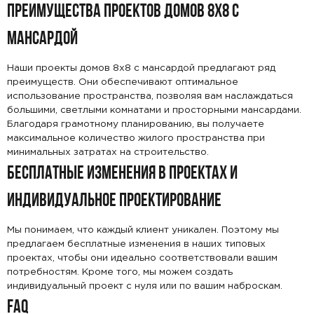
ПРЕИМУЩЕСТВА ПРОЕКТОВ ДОМОВ 8X8 С
МАНСАРДОЙ
Наши проекты домов 8x8 с мансардой предлагают ряд
преимуществ. Они обеспечивают оптимальное
использование пространства, позволяя вам наслаждаться
большими, светлыми комнатами и просторными мансардами.
Благодаря грамотному планированию, вы получаете
максимальное количество жилого пространства при
минимальных затратах на строительство.
БЕСПЛАТНЫЕ ИЗМЕНЕНИЯ В ПРОЕКТАХ И
ИНДИВИДУАЛЬНОЕ ПРОЕКТИРОВАНИЕ
ПОИСК
УЗНАТЬ ТОЧНУЮ СТОИМОСТЬ
Мы понимаем, что каждый клиент уникален. Поэтому мы
предлагаем бесплатные изменения в наших типовых
СТРОИТЕЛЬСТВА
проектах, чтобы они идеально соответствовали вашим
потребностям. Кроме того, мы можем создать
индивидуальный проект с нуля или по вашим наброскам.
FAQ