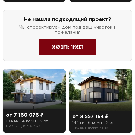
Не нашли подходящий проект?
Мы спроектируем дом под ваш участок и
пожелания
Обсудить проект
от 7 160 076 ₽
от 8 557 164 ₽
104 м
· 4 комн. · 2 эт.
2
144 м
· 6 комн. · 2 эт.
2
ПРОЕКТ ДОМА 75-70
ПРОЕКТ ДОМА 75-57