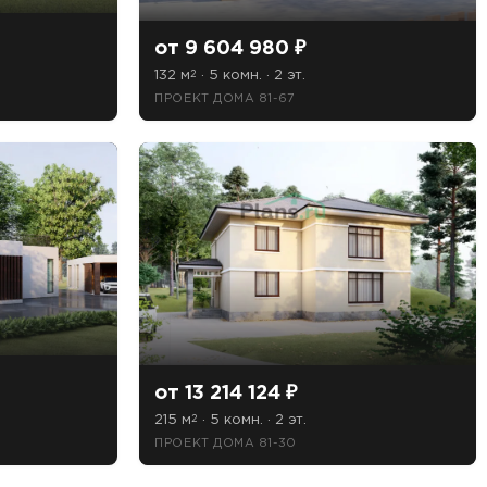
от 9 604 980 ₽
132 м
· 5 комн. · 2 эт.
2
ПРОЕКТ ДОМА 81-67
от 13 214 124 ₽
215 м
· 5 комн. · 2 эт.
2
ПРОЕКТ ДОМА 81-30