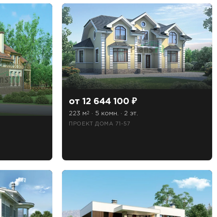
от 12 644 100 ₽
223 м
· 5 комн. · 2 эт.
2
ПРОЕКТ ДОМА 71-57