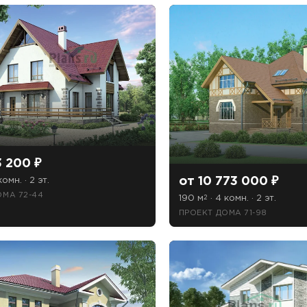
3 200 ₽
от 10 773 000 ₽
комн. · 2 эт.
ОМА 72-44
190 м
· 4 комн. · 2 эт.
2
ПРОЕКТ ДОМА 71-98