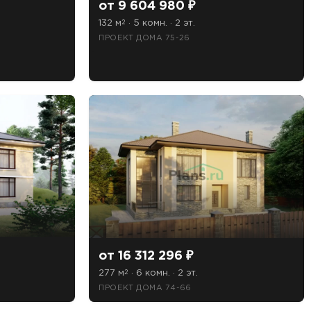
от 9 604 980 ₽
132 м
· 5 комн. · 2 эт.
2
ПРОЕКТ ДОМА 75-26
знакомлен(а)
от 16 312 296 ₽
277 м
· 6 комн. · 2 эт.
2
ПРОЕКТ ДОМА 74-66