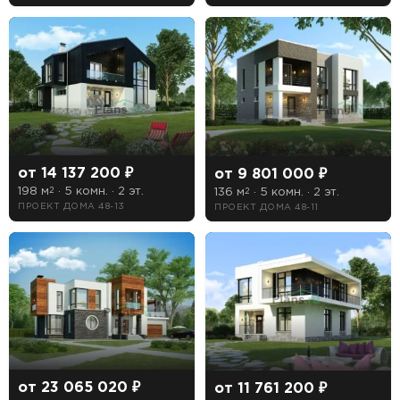
от 14 137 200 ₽
от 9 801 000 ₽
198 м
· 5 комн. · 2 эт.
136 м
· 5 комн. · 2 эт.
2
2
ПРОЕКТ ДОМА 48-13
ПРОЕКТ ДОМА 48-11
от 23 065 020 ₽
от 11 761 200 ₽