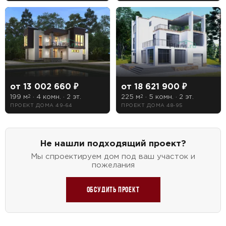
от 13 002 660 ₽
от 18 621 900 ₽
199 м
· 4 комн. · 2 эт.
225 м
· 5 комн. · 2 эт.
2
2
ПРОЕКТ ДОМА 49-64
ПРОЕКТ ДОМА 48-95
Не нашли подходящий проект?
Мы спроектируем дом под ваш участок и
пожелания
Обсудить проект