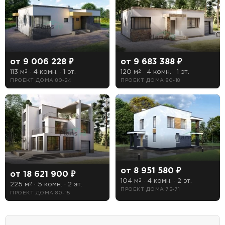
Сауна
Терраса
от 9 006 228 ₽
от 9 683 388 ₽
Цоколь
113 м
· 4 комн. · 1 эт.
120 м
· 4 комн. · 1 эт.
2
2
ПРОЕКТ ДОМА 80-24
ПРОЕКТ ДОМА 80-18
Есть
Нет
от 8 951 580 ₽
от 18 621 900 ₽
104 м
· 4 комн. · 2 эт.
2
225 м
· 5 комн. · 2 эт.
2
ПРОЕКТ ДОМА 75-71
ПРОЕКТ ДОМА 80-15