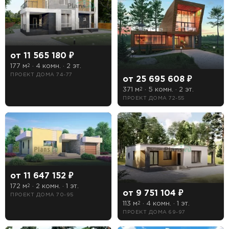
от 11 565 180 ₽
177 м
· 4 комн. · 2 эт.
2
ПРОЕКТ ДОМА 74-77
от 25 695 608 ₽
371 м
· 5 комн. · 2 эт.
2
ПРОЕКТ ДОМА 72-55
от 11 647 152 ₽
172 м
· 2 комн. · 1 эт.
2
от 9 751 104 ₽
ПРОЕКТ ДОМА 70-95
113 м
· 4 комн. · 1 эт.
2
ПРОЕКТ ДОМА 69-97