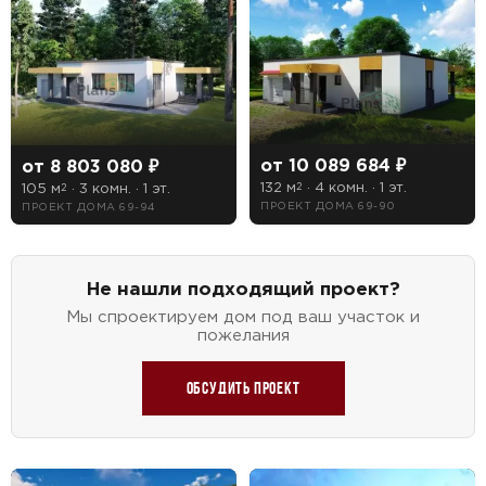
от 10 089 684 ₽
от 8 803 080 ₽
132 м
· 4 комн. · 1 эт.
105 м
· 3 комн. · 1 эт.
2
2
ПРОЕКТ ДОМА 69-90
ПРОЕКТ ДОМА 69-94
Не нашли подходящий проект?
Мы спроектируем дом под ваш участок и
пожелания
Обсудить проект