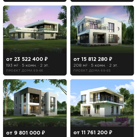
от 23 522 400 ₽
от 15 812 280 ₽
193 м
· 5 комн. · 2 эт.
208 м
· 5 комн. · 2 эт.
2
2
ПРОЕКТ ДОМА 69-66
ПРОЕКТ ДОМА 69-65
от 11 761 200 ₽
от 9 801 000 ₽