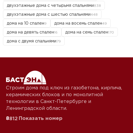
двухэтажные дома с четырьмя спальнями
838
двухэтажные дома с шестью спальнями
448
дома на 10 спален
дома на восемь спален
9
49
дома на девять спален
дома на семь спален
16
170
дома с двумя спальнями
79
Строим дома под ключ из газобетона, кирпича,
керамических блоков и по монолитной
технологии в Санкт-Петербурге и
Ленинградской области.
8
Показать номер
812