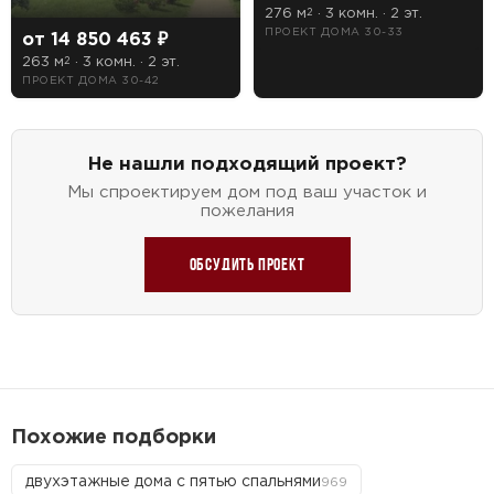
276 м
· 3 комн. · 2 эт.
2
Рассчитать стоимость
ПРОЕКТ ДОМА 30-33
от 14 850 463 ₽
263 м
· 3 комн. · 2 эт.
2
ПРОЕКТ ДОМА 30-42
Не нашли подходящий проект?
Мы спроектируем дом под ваш участок и
пожелания
Обсудить проект
Похожие подборки
двухэтажные дома с пятью спальнями
969