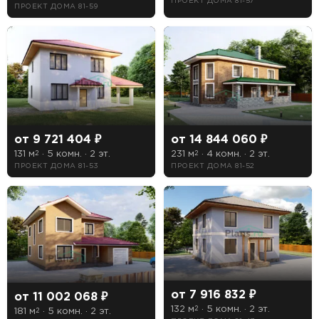
ПРОЕКТ ДОМА 81-57
ПРОЕКТ ДОМА 81-59
Рассчитать стоимость
от 9 721 404 ₽
от 14 844 060 ₽
131 м
· 5 комн. · 2 эт.
231 м
· 4 комн. · 2 эт.
2
2
ПРОЕКТ ДОМА 81-53
ПРОЕКТ ДОМА 81-52
от 7 916 832 ₽
от 11 002 068 ₽
132 м
· 5 комн. · 2 эт.
2
181 м
· 5 комн. · 2 эт.
2