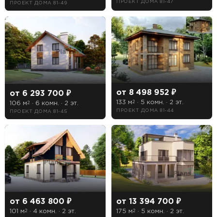
ПРОЕКТ ДОМА 81-47
ПРОЕКТ ДОМА 81-49
от 8 498 952 ₽
от 6 293 700 ₽
133 м
· 5 комн. · 2 эт.
2
106 м
· 6 комн. · 2 эт.
2
ПРОЕКТ ДОМА 81-44
ПРОЕКТ ДОМА 81-45
от 6 463 800 ₽
от 13 394 700 ₽
101 м
· 4 комн. · 2 эт.
175 м
· 5 комн. · 2 эт.
2
2