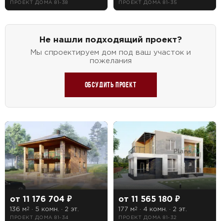
ПРОЕКТ ДОМА 81-38
ПРОЕКТ ДОМА 81-35
Не нашли подходящий проект?
Мы спроектируем дом под ваш участок и
пожелания
Обсудить проект
от 11 176 704 ₽
от 11 565 180 ₽
136 м
· 5 комн. · 2 эт.
177 м
· 4 комн. · 2 эт.
2
2
ПРОЕКТ ДОМА 81-34
ПРОЕКТ ДОМА 81-32