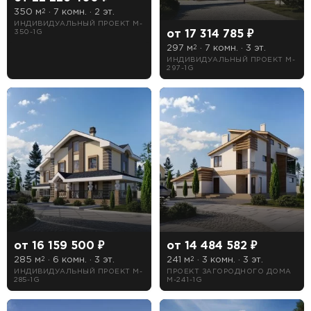
350 м
· 7 комн. · 2 эт.
2
ИНДИВИДУАЛЬНЫЙ ПРОЕКТ M-
от 17 314 785 ₽
350-1G
297 м
· 7 комн. · 3 эт.
2
ИНДИВИДУАЛЬНЫЙ ПРОЕКТ M-
297-1G
от 16 159 500 ₽
от 14 484 582 ₽
285 м
· 6 комн. · 3 эт.
241 м
· 3 комн. · 3 эт.
2
2
ИНДИВИДУАЛЬНЫЙ ПРОЕКТ M-
ПРОЕКТ ЗАГОРОДНОГО ДОМА
285-1G
M-241-1G