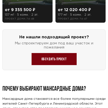
от 9 355 500 ₽
от 12 020 400 ₽
137 м
· 5 комн. · 2 эт.
177 м
· 5 комн. · 2 эт.
2
2
ПРОЕКТ ДОМА 74-48
ПРОЕКТ ДОМА 74-47
Не нашли подходящий проект?
Мы спроектируем дом под ваш участок и
пожелания
Обсудить проект
ПОЧЕМУ ВЫБИРАЮТ МАНСАРДНЫЕ ДОМА?
Мансардные дома становятся все более популярными среди
жителей Санкт-Петербурга и Ленинградской области. Этот