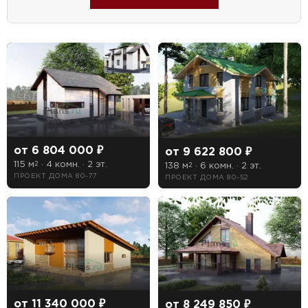
от 6 804 000 ₽
от 9 622 800 ₽
115 м
· 4 комн. · 2 эт.
2
138 м
· 6 комн. · 2 эт.
2
ПРОЕКТ ДОМА 80-77
ПРОЕКТ ДОМА 80-52
от 11 340 000 ₽
от 8 249 850 ₽