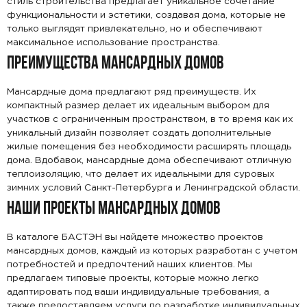
стиль строительства предлагает уникальное сочетание
функциональности и эстетики, создавая дома, которые не
только выглядят привлекательно, но и обеспечивают
максимальное использование пространства.
ПРЕИМУЩЕСТВА МАНСАРДНЫХ ДОМОВ
Мансардные дома предлагают ряд преимуществ. Их
компактный размер делает их идеальным выбором для
участков с ограниченным пространством, в то время как их
уникальный дизайн позволяет создать дополнительные
жилые помещения без необходимости расширять площадь
дома. Вдобавок, мансардные дома обеспечивают отличную
теплоизоляцию, что делает их идеальными для суровых
зимних условий Санкт-Петербурга и Ленинградской области.
НАШИ ПРОЕКТЫ МАНСАРДНЫХ ДОМОВ
В каталоге БАСТЭН вы найдете множество проектов
мансардных домов, каждый из которых разработан с учетом
потребностей и предпочтений наших клиентов. Мы
предлагаем типовые проекты, которые можно легко
адаптировать под ваши индивидуальные требования, а
также предоставляем услуги по разработке индивидуальных