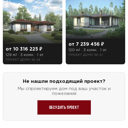
от 7 239 456 ₽
от 10 316 225 ₽
120 м
· 3 комн. · 1 эт.
2
129 м
· 3 комн. · 1 эт.
ПРОЕКТ ДОМА 56-01
2
ПРОЕКТ ДОМА 56-24
Не нашли подходящий проект?
Мы спроектируем дом под ваш участок и
пожелания
Обсудить проект