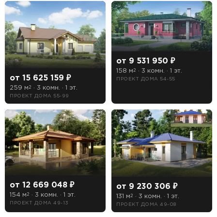
от 9 531 950 ₽
158 м
· 3 комн. · 1 эт.
2
от 15 625 159 ₽
ПРОЕКТ ДОМА 54-55
259 м
· 3 комн. · 1 эт.
2
ПРОЕКТ ДОМА 55-99
от 12 669 048 ₽
от 9 230 306 ₽
154 м
· 3 комн. · 1 эт.
2
131 м
· 3 комн. · 1 эт.
2
ПРОЕКТ ДОМА 49-13
ПРОЕКТ ДОМА 49-08