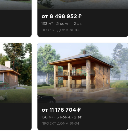
от 8 498 952 ₽
133 м
· 5 комн. · 2 эт.
2
ПРОЕКТ ДОМА 81-44
от 11 176 704 ₽
136 м
· 5 комн. · 2 эт.
2
ПРОЕКТ ДОМА 81-34