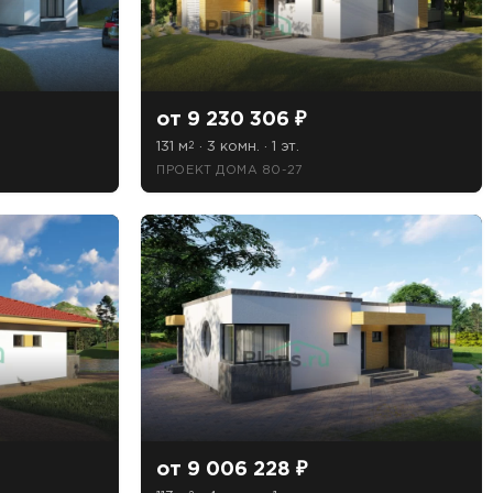
от 9 230 306 ₽
131 м
· 3 комн. · 1 эт.
2
ПРОЕКТ ДОМА 80-27
от 9 006 228 ₽