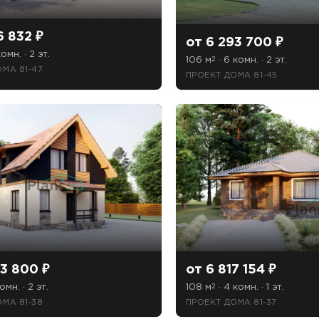
6 832 ₽
от 6 293 700 ₽
омн. · 2 эт.
106 м
· 6 комн. · 2 эт.
2
МА 81-47
ПРОЕКТ ДОМА 81-45
3 800 ₽
от 6 817 154 ₽
омн. · 2 эт.
108 м
· 4 комн. · 1 эт.
2
МА 81-38
ПРОЕКТ ДОМА 81-37