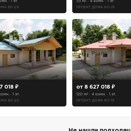
мн. · 1 эт.
113 м
· 4 комн. · 1 эт.
2
ОМА 80-26
ПРОЕКТ ДОМА 80-25
7 018 ₽
от 8 627 018 ₽
комн. · 1 эт.
120 м
· 4 комн. · 1 эт.
2
ОМА 80-20
ПРОЕКТ ДОМА 80-19
Не нашли подходящ