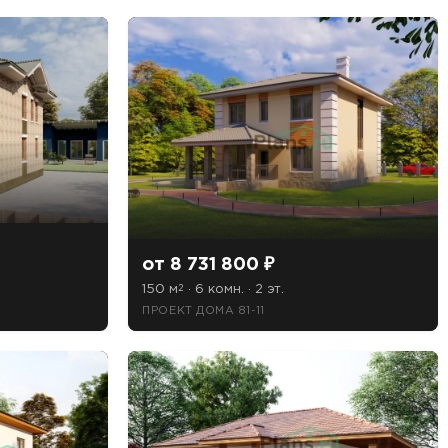
от 8 731 800 ₽
150 м
· 6 комн. · 2 эт.
2
ПРОЕКТ ДОМА 81-11