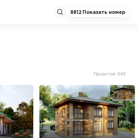
8
812
Показать номер
Проектов: 649