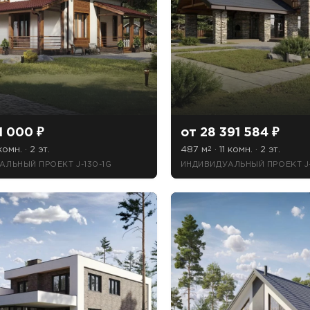
1 000 ₽
от 28 391 584 ₽
комн. · 2 эт.
487 м
· 11 комн. · 2 эт.
2
АЛЬНЫЙ ПРОЕКТ J-130-1G
ИНДИВИДУАЛЬНЫЙ ПРОЕКТ J