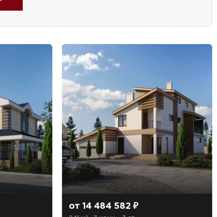
знакомлен(а)
от 14 484 582 ₽