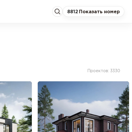
8
812
Показать номер
Проектов: 3330