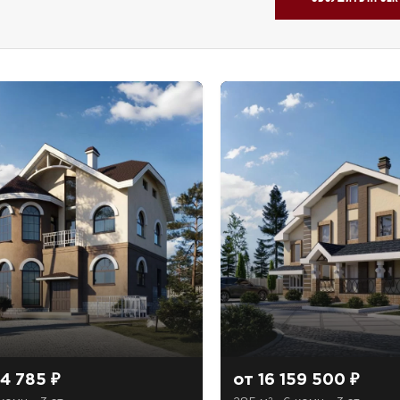
Звонок
Telegram
MAX
ласие на обработку персональных данных
и подтверждаю, что о
кой обработки персональных данных
.
Рассчитать стоимость
14 785 ₽
от 16 159 500 ₽