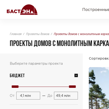
Построенные
Главная
Проекты домов
Проекты домов с монолитным карк
ПРОЕКТЫ ДОМОВ С МОНОЛИТНЫМ КАРК
Сортировк
Выберите параметры проекта
Бюджет
—
От
До