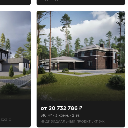
от 20 732 786 ₽
316 м
· 3 комн. · 2 эт.
2
-323-G
ИНДИВИДУАЛЬНЫЙ ПРОЕКТ J-316-K