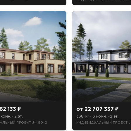
62 133 ₽
от 22 707 337 ₽
 комн. · 2 эт.
338 м
· 6 комн. · 2 эт.
2
АЛЬНЫЙ ПРОЕКТ J-480-G
ИНДИВИДУАЛЬНЫЙ ПРОЕКТ J