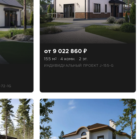
от 9 022 860 ₽
155 м
· 4 комн. · 2 эт.
2
ИНДИВИДУАЛЬНЫЙ ПРОЕКТ J-155-G
72-1G