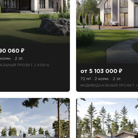
90 060 ₽
 комн. · 2 эт.
АЛЬНЫЙ ПРОЕКТ J-309-G
от 5 103 000 ₽
72 м
· 2 комн. · 2 эт.
2
ИНДИВИДУАЛЬНЫЙ ПРОЕКТ J-