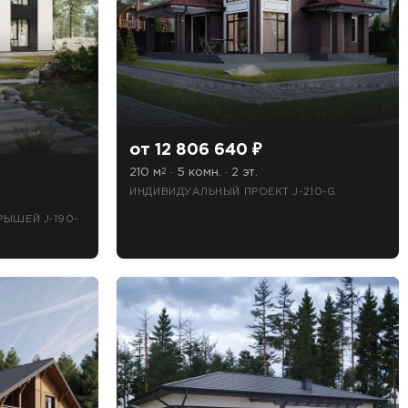
от 12 806 640 ₽
210 м
· 5 комн. · 2 эт.
2
ИНДИВИДУАЛЬНЫЙ ПРОЕКТ J-210-G
РЫШЕЙ J-190-