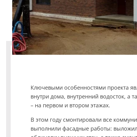
ПОИСК
УЗНАТЬ 
Ключевыми особенностями проекта яв
внутри дома, внутренний водосток, а т
Предпочтител
– на первом и втором этажах.
В этом году смонтировали все коммуни
выполнили фасадные работы: выложи