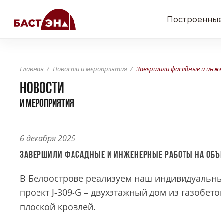
Построенные
Главная
Новости и мероприятия
Завершили фасадные и инже
НОВОСТИ
И МЕРОПРИЯТИЯ
6 декабря 2025
Завершили фасадные и инженерные работы на объе
В Белоострове реализуем наш индивидуальн
проект J-309-G – двухэтажный дом из газобето
плоской кровлей.