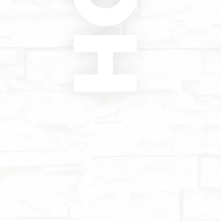
знакомлен(а)