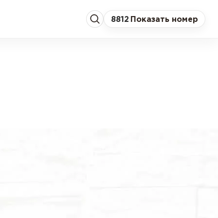
8
812
Показать номер