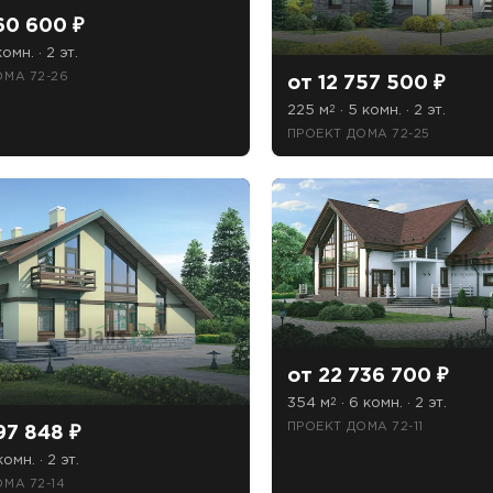
60 600 ₽
комн. · 2 эт.
ОМА 72-26
от 12 757 500 ₽
225 м
· 5 комн. · 2 эт.
2
ПРОЕКТ ДОМА 72-25
от 22 736 700 ₽
354 м
· 6 комн. · 2 эт.
2
ПРОЕКТ ДОМА 72-11
97 848 ₽
комн. · 2 эт.
МА 72-14