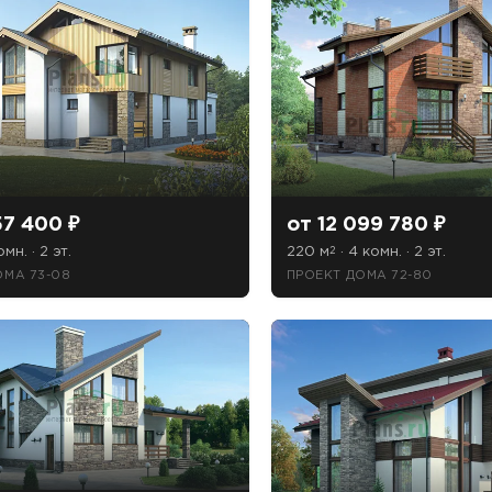
Рассчитать стоимость
57 400 ₽
от 12 099 780 ₽
омн. · 2 эт.
220 м
· 4 комн. · 2 эт.
2
ОМА 73-08
ПРОЕКТ ДОМА 72-80