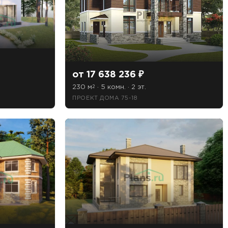
от 17 638 236 ₽
230 м
· 5 комн. · 2 эт.
2
ПРОЕКТ ДОМА 75-18