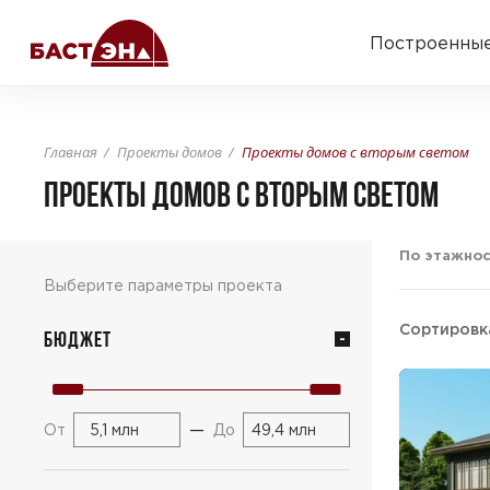
Построенные
Главная
Проекты домов
Проекты домов с вторым светом
ПРОЕКТЫ ДОМОВ С ВТОРЫМ СВЕТОМ
По этажнос
Выберите параметры проекта
Сортировк
Бюджет
—
От
До