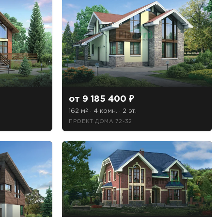
от 9 185 400 ₽
162 м
· 4 комн. · 2 эт.
2
ПРОЕКТ ДОМА 72-32