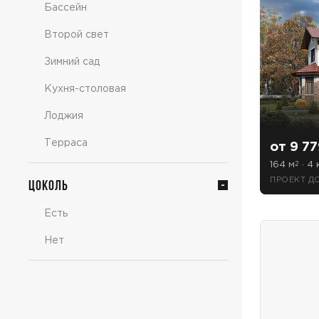
Бассейн
Второй свет
Зимний сад
Кухня-столовая
Лоджия
Терраса
от 9 77
164 м
· 4 
2
ПРОЕКТ Д
Цоколь
Есть
Нет