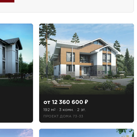
от 12 360 600 ₽
192 м
· 3 комн. · 2 эт.
2
ПРОЕКТ ДОМА 73-33
знакомлен(а)