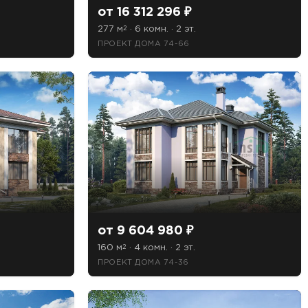
от 16 312 296 ₽
277 м
· 6 комн. · 2 эт.
2
ПРОЕКТ ДОМА 74-66
от 9 604 980 ₽
160 м
· 4 комн. · 2 эт.
2
ПРОЕКТ ДОМА 74-36