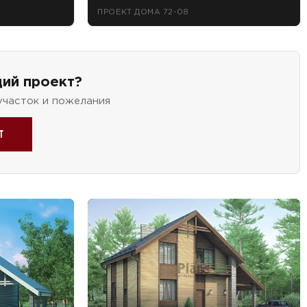
ПРОЕКТ ДОМА 72-08
ий проект?
участок и пожелания
т