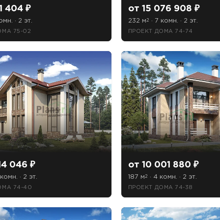
1 404 ₽
от 15 076 908 ₽
омн. · 2 эт.
232 м
· 7 комн. · 2 эт.
2
ОМА 75-02
ПРОЕКТ ДОМА 74-74
14 046 ₽
от 10 001 880 ₽
комн. · 2 эт.
187 м
· 4 комн. · 2 эт.
2
ОМА 74-40
ПРОЕКТ ДОМА 74-38