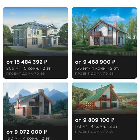
от 15 484 392 ₽
от 9 468 900 ₽
266 м
· 5 комн. · 2 эт.
155 м
· 4 комн. · 2 эт.
2
2
ПРОЕКТ ДОМА 70-66
ПРОЕКТ ДОМА 70-53
от 9 809 100 ₽
173 м
· 4 комн. · 3 эт.
2
от 9 072 000 ₽
ПРОЕКТ ДОМА 70-46
160 м
· 4 комн. · 2 эт.
2