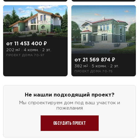
от 11 453 400 ₽
202 м
· 4 комн. · 2 эт.
2
ПРОЕКТ ДОМА 70-97
от 21 569 874 ₽
382 м
· 5 комн. · 2 эт.
2
ПРОЕКТ ДОМА 70-75
Не нашли подходящий проект?
Мы спроектируем дом под ваш участок и
пожелания
Обсудить проект