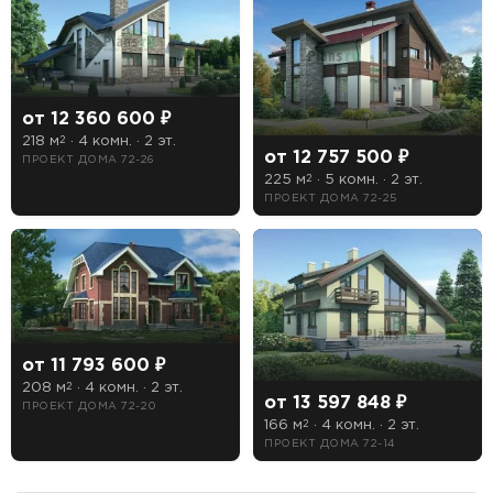
Терраса
Цоколь
от 12 360 600 ₽
218 м
· 4 комн. · 2 эт.
2
Есть
от 12 757 500 ₽
ПРОЕКТ ДОМА 72-26
225 м
· 5 комн. · 2 эт.
2
Нет
ПРОЕКТ ДОМА 72-25
от 11 793 600 ₽
208 м
· 4 комн. · 2 эт.
2
от 13 597 848 ₽
ПРОЕКТ ДОМА 72-20
166 м
· 4 комн. · 2 эт.
2
ПРОЕКТ ДОМА 72-14