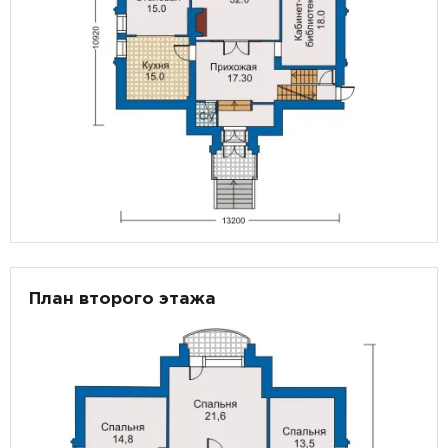
План второго этажа