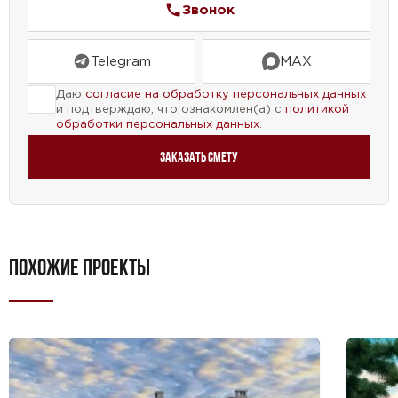
Звонок
проект, чтобы удовлетворить все ваши
потребности в жилье.
Telegram
MAX
Даю
согласие на обработку персональных данных
и подтверждаю, что ознакомлен(а) с
политикой
обработки персональных данных
.
Заказать смету
ПОХОЖИЕ ПРОЕКТЫ