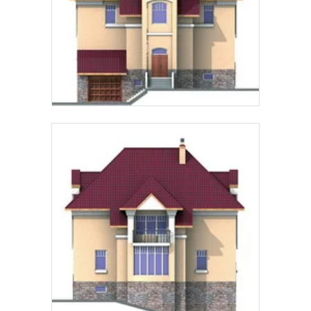
Звонок
Telegram
MAX
Даю
согласие на обработку персональных данных
и
подтверждаю, что ознакомлен(а) с
политикой
обработки персональных данных
.
Рассчитать стоимость