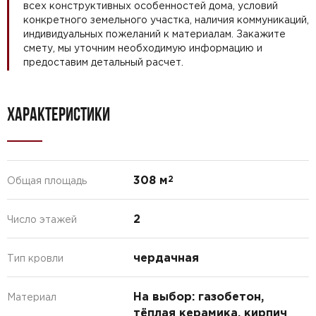
всех конструктивных особенностей дома, условий
конкретного земельного участка, наличия коммуникаций,
индивидуальных пожеланий к материалам. Закажите
смету, мы уточним необходимую информацию и
предоставим детальный расчет.
ХАРАКТЕРИСТИКИ
308 м
2
Общая площадь
2
Число этажей
чердачная
Тип кровли
На выбор: газобетон,
Материал
тёплая керамика, кирпич