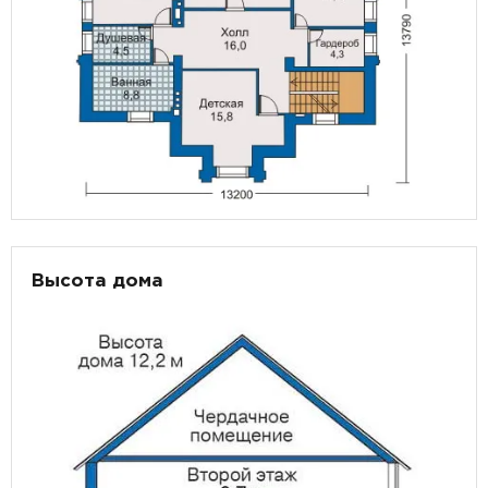
Высота дома