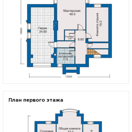
План первого этажа