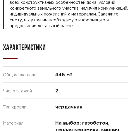
всех конструктивных особенностей дома, условий
конкретного земельного участка, наличия коммуникаций,
индивидуальных пожеланий к материалам. Закажите
смету, мы уточним необходимую информацию и
предоставим детальный расчет.
ХАРАКТЕРИСТИКИ
446 м
2
Общая площадь
2
Число этажей
чердачная
Тип кровли
На выбор: газобетон,
Материал
тёплая керамика, кирпич