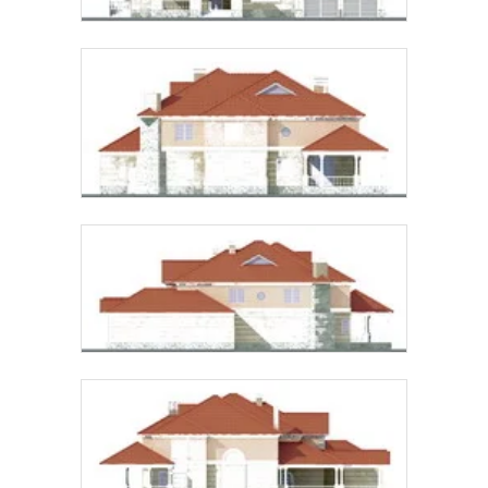
Telegram
MAX
Даю
согласие на обработку персональных данных
и
подтверждаю, что ознакомлен(а) с
политикой
обработки персональных данных
.
Рассчитать стоимость