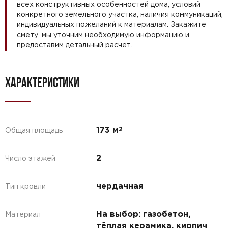
всех конструктивных особенностей дома, условий
конкретного земельного участка, наличия коммуникаций,
индивидуальных пожеланий к материалам. Закажите
смету, мы уточним необходимую информацию и
предоставим детальный расчет.
ХАРАКТЕРИСТИКИ
173 м
2
Общая площадь
2
Число этажей
чердачная
Тип кровли
На выбор: газобетон,
Материал
тёплая керамика, кирпич