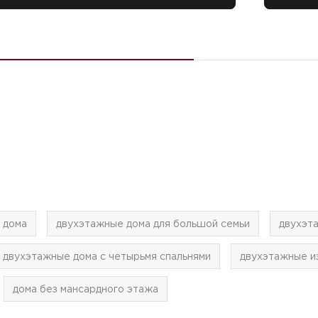
 дома
двухэтажные дома для большой семьи
двухэт
двухэтажные дома с четырьмя спальнями
двухэтажные и
дома без мансардного этажа