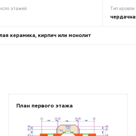
исло этажей
Тип кровли
чердачна
плая керамика, кирпич или монолит
План первого этажа