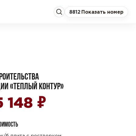
8
812
Показать номер
РОИТЕЛЬСТВА
ИИ «ТЕПЛЫЙ КОНТУР»
₽
5 148
ТОИМОСТЬ
ж/б плита с ростверком