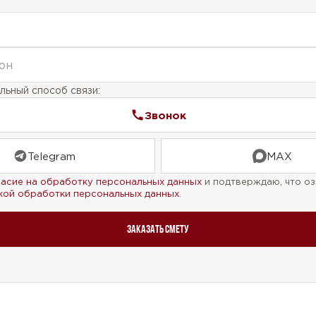
кой обработки персональных данных
.
Рассчитать стоимость
ьный способ связи:
Звонок
Telegram
MAX
ласие на обработку персональных данных
и подтверждаю, что оз
кой обработки персональных данных
.
Заказать смету