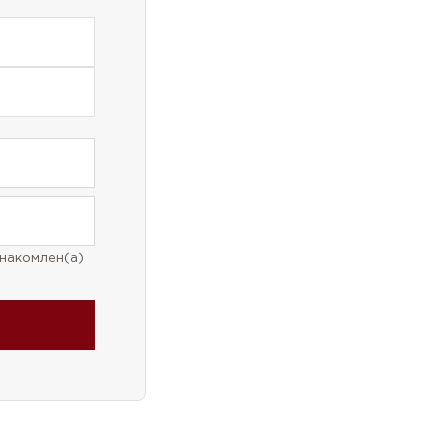
накомлен(а)