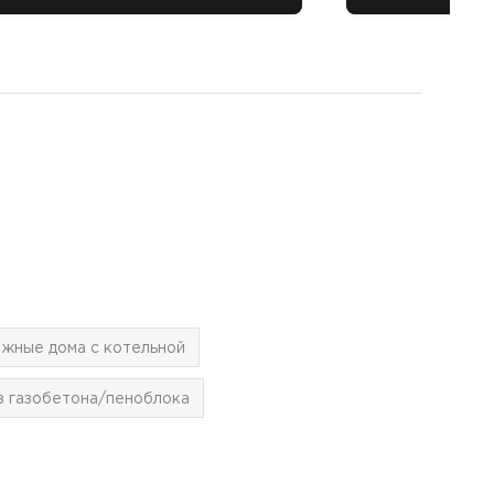
ажные дома с котельной
з газобетона/пеноблока