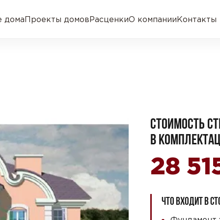
 дома
Проекты домов
Расценки
О компании
Контакты
СТОИМОСТЬ СТ
В КОМПЛЕКТАЦ
28 51
ЧТО ВХОДИТ В С
Фундамент 