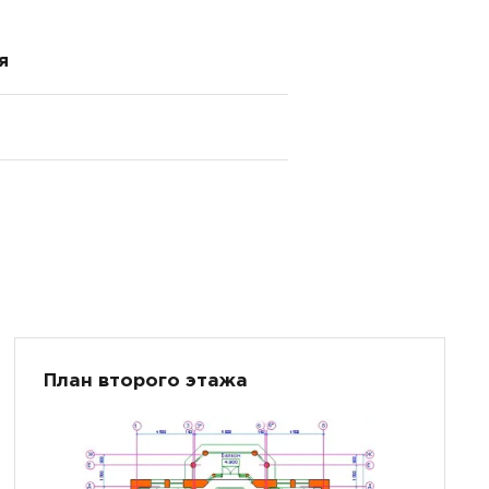
я
План второго этажа