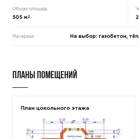
Общая площадь
Ч
505 м
2
2
На выбор: газобетон, тё
Материал
ПЛАНЫ ПОМЕЩЕНИЙ
План цокольного этажа