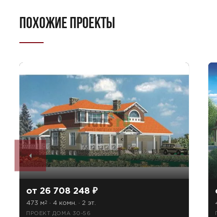
ПОХОЖИЕ ПРОЕКТЫ
от 26 708 248 ₽
473 м
· 4 комн. · 2 эт.
2
ПРОЕКТ ДОМА 30-56