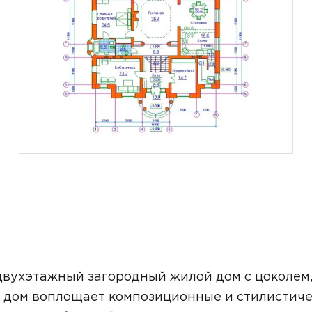
двухэтажный загородный жилой дом с цоколем
 дом воплощает композиционные и стилистич