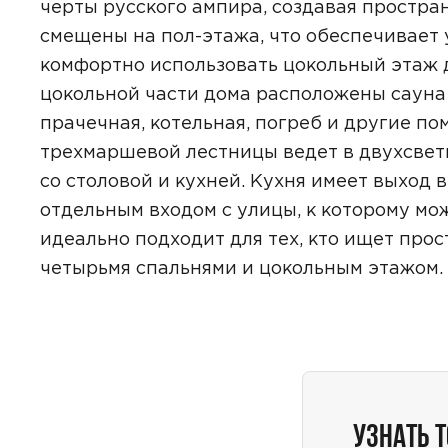
черты русского ампира, создавая простра
смещены на пол-этажа, что обеспечивает
комфортно использовать цокольный этаж 
цокольной части дома расположены сауна 
прачечная, котельная, погреб и другие п
ПОИСК
трехмаршевой лестницы ведет в двухсвет
УЗНАТЬ 
со столовой и кухней. Кухня имеет выход
отдельным входом с улицы, к которому мо
идеально подходит для тех, кто ищет прос
четырьмя спальнями и цокольным этажом.
Предпочтител
УЗНАТЬ 
Даю
сог