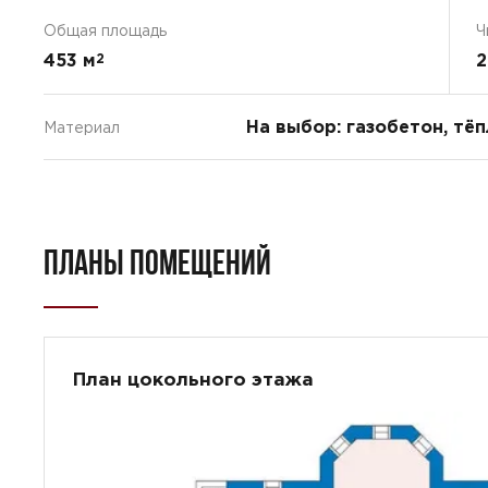
Общая площадь
Ч
453 м
2
2
На выбор: газобетон, тё
Материал
ПЛАНЫ ПОМЕЩЕНИЙ
План цокольного этажа