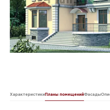
Характеристики
Планы помещений
Фасады
Опи