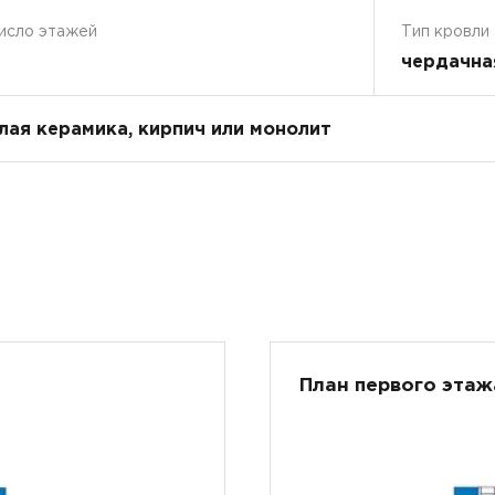
исло этажей
Тип кровли
чердачна
плая керамика, кирпич или монолит
План первого этаж