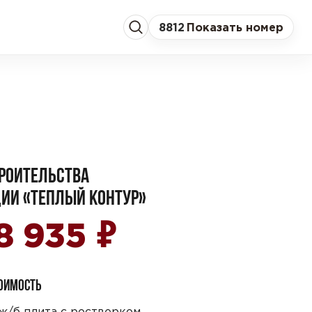
8
812
Показать номер
РОИТЕЛЬСТВА
ИИ «ТЕПЛЫЙ КОНТУР»
₽
8 935
ТОИМОСТЬ
ж/б плита с ростверком