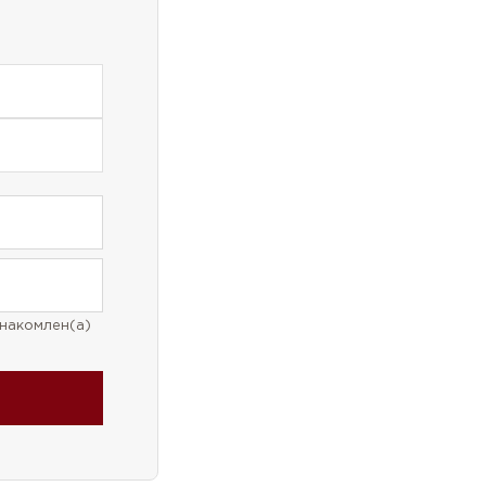
накомлен(а)