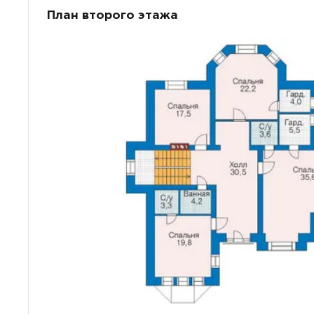
План второго этажа
ПОИСК
УЗНАТЬ 
Предпочтител