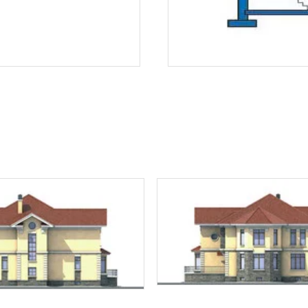
Звонок
Telegram
MAX
ласие на обработку персональных данных
и подтверждаю, что о
кой обработки персональных данных
.
Рассчитать стоимость