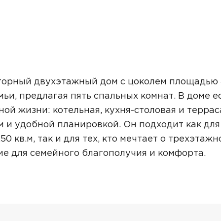
торный двухэтажный дом с цоколем площадью
ьи, предлагая пять спальных комнат. В доме е
й жизни: котельная, кухня-столовая и террас
 и удобной планировкой. Он подходит как для 
 кв.м, так и для тех, кто мечтает о трехэтажн
е для семейного благополучия и комфорта.