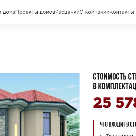
 дома
Проекты домов
Расценки
О компании
Контакты
СТОИМОСТЬ СТ
В КОМПЛЕКТАЦ
25 57
ЧТО ВХОДИТ В С
Фундамент 