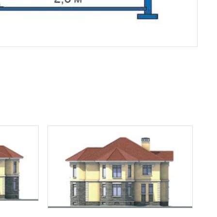
знакомлен(а)