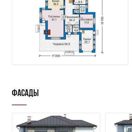
ФАСАДЫ