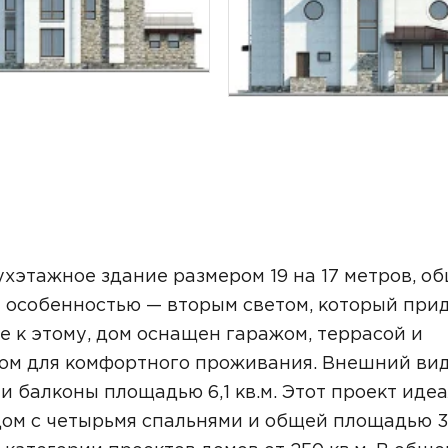
ТОЧНУЮ СТОИМОСТЬ СТРОИТЕЛЬСТВА
хэтажное здание размером 19 на 17 метров, о
й особенностью — вторым светом, который при
е к этому, дом оснащен гаражом, террасой и
стом для комфортного проживания. Внешний ви
и балконы площадью 6,1 кв.м. Этот проект иде
ьный способ связи:
 дом с четырьмя спальнями и общей площадью 