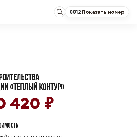
8
812
Показать номер
РОИТЕЛЬСТВА
ИИ «ТЕПЛЫЙ КОНТУР»
₽
90 420
ТОИМОСТЬ
ж/б плита с ростверком