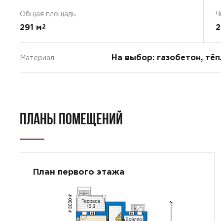
Общая площадь
Ч
291 м
2
2
На выбор: газобетон, тё
Материал
ПЛАНЫ ПОМЕЩЕНИЙ
План первого этажа