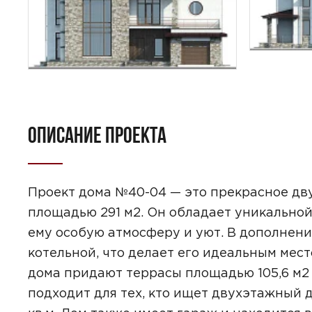
ОПИСАНИЕ ПРОЕКТА
ПОИСК
УЗНАТЬ 
Проект дома №40-04 — это прекрасное дву
площадью 291 м2. Он обладает уникально
ему особую атмосферу и уют. В дополнени
котельной, что делает его идеальным ме
дома придают террасы площадью 105,6 м2 
Предпочтител
подходит для тех, кто ищет двухэтажный