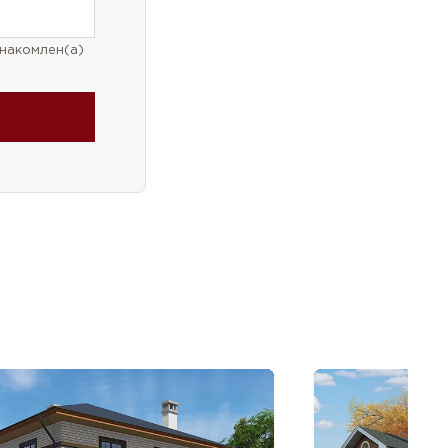
накомлен(а)