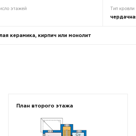
исло этажей
Тип кровли
чердачна
плая керамика, кирпич или монолит
План второго этажа