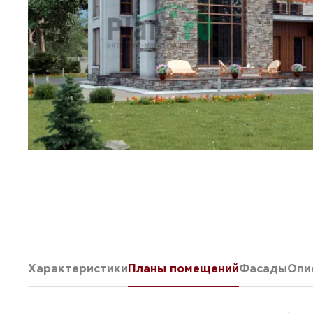
Характеристики
Планы помещений
Фасады
Опи