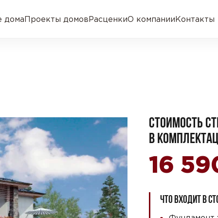
 дома
Проекты домов
Расценки
О компании
Контакты
СТОИМОСТЬ СТ
В КОМПЛЕКТАЦ
16 5
ЧТО ВХОДИТ В С
Фундамент 