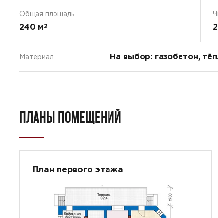
Общая площадь
Ч
240 м
2
2
На выбор: газобетон, тё
Материал
ПЛАНЫ ПОМЕЩЕНИЙ
План первого этажа