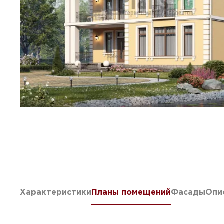
Характеристики
Планы помещений
Фасады
Опи