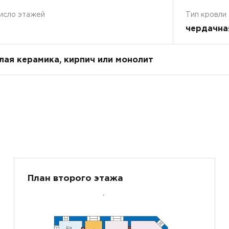
исло этажей
Тип кровли
чердачна
плая керамика, кирпич или монолит
План второго этажа