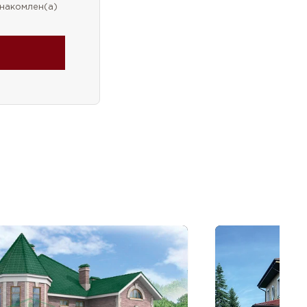
накомлен(а)