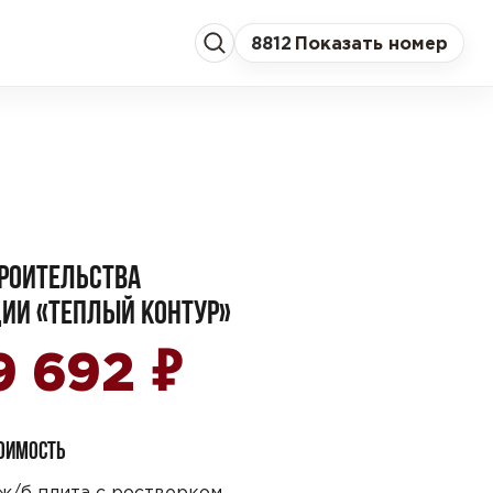
8
812
Показать номер
РОИТЕЛЬСТВА
ИИ «ТЕПЛЫЙ КОНТУР»
₽
9 692
ТОИМОСТЬ
ж/б плита с ростверком