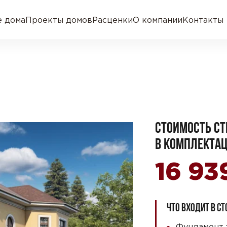
 дома
Проекты домов
Расценки
О компании
Контакты
СТОИМОСТЬ СТ
В КОМПЛЕКТАЦ
16 93
ЧТО ВХОДИТ В С
Фундамент 