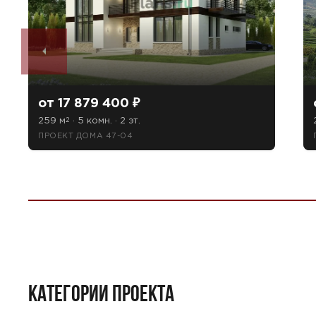
от 17 879 400 ₽
259 м
· 5 комн. · 2 эт.
2
ПРОЕКТ ДОМА 47-04
КАТЕГОРИИ ПРОЕКТА