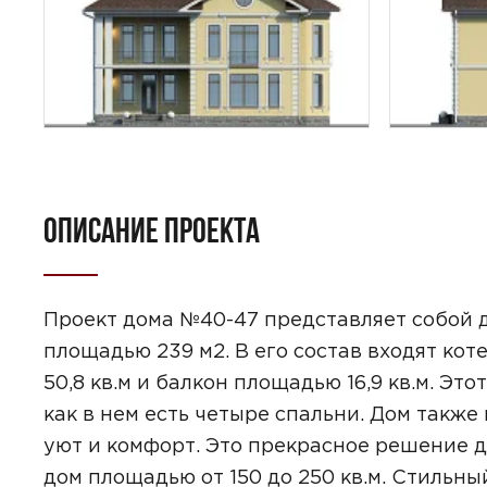
ОПИСАНИЕ ПРОЕКТА
ПОИСК
УЗНАТЬ 
Проект дома №40-47 представляет собой д
площадью 239 м2. В его состав входят кот
50,8 кв.м и балкон площадью 16,9 кв.м. Эт
как в нем есть четыре спальни. Дом такж
уют и комфорт. Это прекрасное решение д
Предпочтител
дом площадью от 150 до 250 кв.м. Стильн