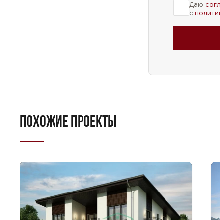
Даю
сог
с
полити
ПОХОЖИЕ ПРОЕКТЫ