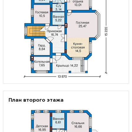
План второго этажа