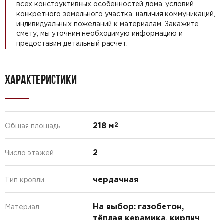
всех конструктивных особенностей дома, условий
конкретного земельного участка, наличия коммуникаций,
индивидуальных пожеланий к материалам. Закажите
смету, мы уточним необходимую информацию и
предоставим детальный расчет.
ХАРАКТЕРИСТИКИ
218 м
2
Общая площадь
2
Число этажей
чердачная
Тип кровли
На выбор: газобетон,
Материал
тёплая керамика, кирпич