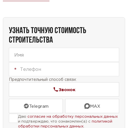
семьи найдет свое место. Уникальный проект,
который сочетает в себе комфорт и
функциональность, идеально подходящий для тех,
кто мечтает о просторном и уютном доме.
УЗНАТЬ ТОЧНУЮ СТОИМОСТЬ
СТРОИТЕЛЬСТВА
Предпочтительный способ связи:
Звонок
Telegram
MAX
Даю
согласие на обработку персональных данных
и подтверждаю, что ознакомлен(а) с
политикой
обработки персональных данных
.