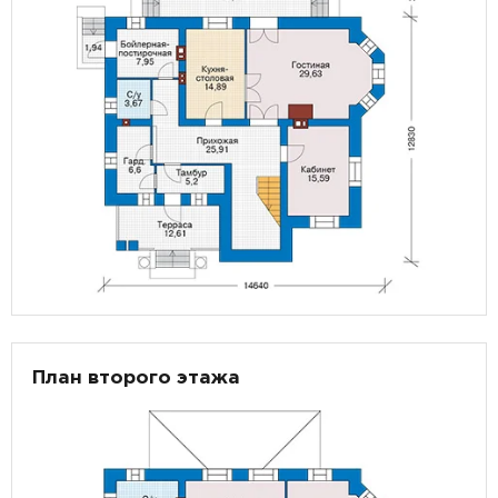
План второго этажа