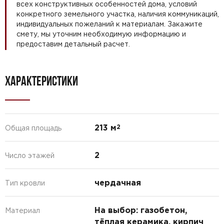
всех конструктивных особенностей дома, условий
конкретного земельного участка, наличия коммуникаций,
индивидуальных пожеланий к материалам. Закажите
смету, мы уточним необходимую информацию и
предоставим детальный расчет.
ХАРАКТЕРИСТИКИ
213 м
2
Общая площадь
2
Число этажей
чердачная
Тип кровли
На выбор: газобетон,
Материал
тёплая керамика, кирпич