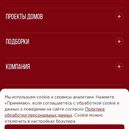
Проекты домов
Подборки
Компания
© 2008 - 2026 ООО "БАСТЭН". Все права защищены.
Мы используем cookie и сервисы аналитики. Нажмите
«Принимаю», если соглашаетесь с обработкой cookie и
Политика обработки персональных данных
данных о поведении на сайте согласно
Политике
обработки персональных данных
. Cookie можно
Согласие на обработку персональных данных
отключить в настройках браузера.