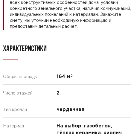
всех конструктивных особенностей дома, условий
конкретного земельного участка, наличия коммуникаций,
индивидуальных пожеланий к материалам. Закажите
смету, мы уточним необходимую информацию и
предоставим детальный расчет.
ХАРАКТЕРИСТИКИ
164 м
2
Общая площадь
2
Число этажей
чердачная
Тип кровли
На выбор: газобетон,
Материал
тёплая керамика, кирпич