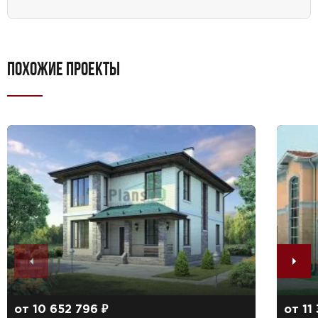
ПОХОЖИЕ ПРОЕКТЫ
от 10 652 796 ₽
от 11