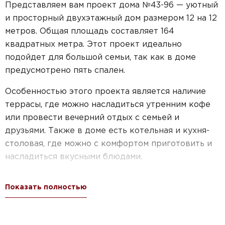
Представляем вам проект дома №43-96 — уютный
и просторный двухэтажный дом размером 12 на 12
метров. Общая площадь составляет 164
квадратных метра. Этот проект идеально
подойдет для большой семьи, так как в доме
предусмотрено пять спален.
Особенностью этого проекта является наличие
террасы, где можно насладиться утренним кофе
или провести вечерний отдых с семьей и
друзьями. Также в доме есть котельная и кухня-
столовая, где можно с комфортом приготовить и
насладиться вкусными блюдами.
Дом также имеет балконы общей площадью 28,4
Показать полностью
квадратных метра, которые добавляют шарму и
красоты внешнему виду здания.
Этот проект подойдет для тех, кто ценит