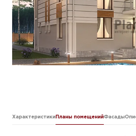
Характеристики
Планы помещений
Фасады
Опи