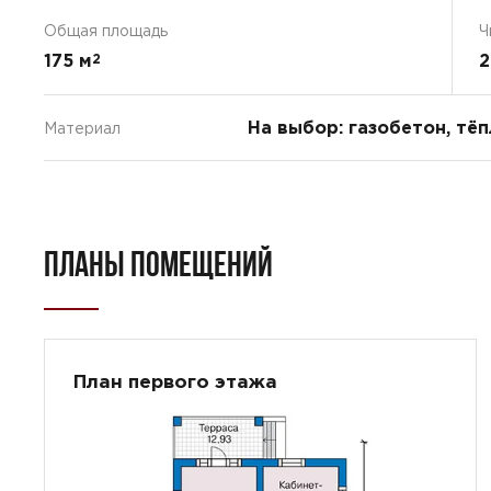
Общая площадь
Ч
175 м
2
2
На выбор: газобетон, тё
Материал
ПЛАНЫ ПОМЕЩЕНИЙ
План первого этажа