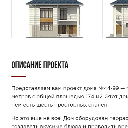
ОПИСАНИЕ ПРОЕКТА
ПОИСК
УЗНАТЬ 
Представляем вам проект дома №44-99 — п
метров с общей площадью 174 м2. Этот до
нем есть шесть просторных спален.
Но это еще не все! Дом оборудован террас
Предпочтител
создавать вкусные блюда и проводить вре