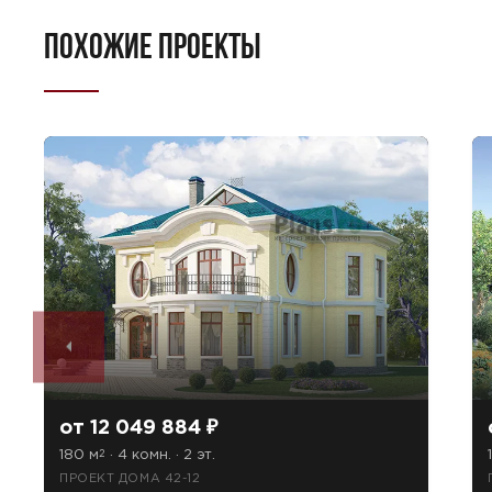
ПОХОЖИЕ ПРОЕКТЫ
от 12 049 884 ₽
180 м
· 4 комн. · 2 эт.
2
ПРОЕКТ ДОМА 42-12