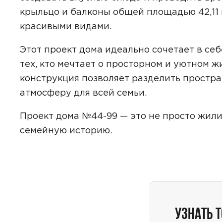
крыльцо и балконы общей площадью 42,11 
красивыми видами.
Этот проект дома идеально сочетает в се
Даю
сог
с
полити
тех, кто мечтает о просторном и уютном ж
конструкция позволяет разделить простра
атмосферу для всей семьи.
Проект дома №44-99 — это не просто жили
семейную историю.
УЗНАТЬ 