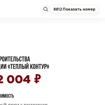
8
812
Показать номер
РОИТЕЛЬСТВА
ИИ «ТЕПЛЫЙ КОНТУР»
₽
32 004
ТОИМОСТЬ
ж/б плита с ростверком