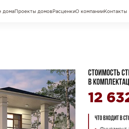
 дома
Проекты домов
Расценки
О компании
Контакты
СТОИМОСТЬ СТ
В КОМПЛЕКТАЦ
12 6
ЧТО ВХОДИТ В С
Фундамент 