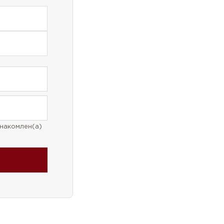
накомлен(а)