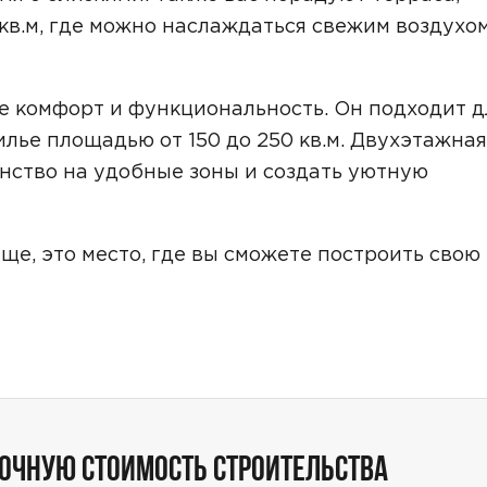
Звонок
кв.м, где можно наслаждаться свежим воздухо
Telegram
MAX
бе комфорт и функциональность. Он подходит д
ласие на обработку персональных данных
и подтверждаю, что о
кой обработки персональных данных
.
илье площадью от 150 до 250 кв.м. Двухэтажная
нство на удобные зоны и создать уютную
Рассчитать стоимость
ще, это место, где вы сможете построить свою
ТОЧНУЮ СТОИМОСТЬ СТРОИТЕЛЬСТВА