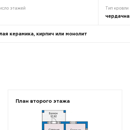
исло этажей
Тип кровли
чердачна
плая керамика, кирпич или монолит
План второго этажа