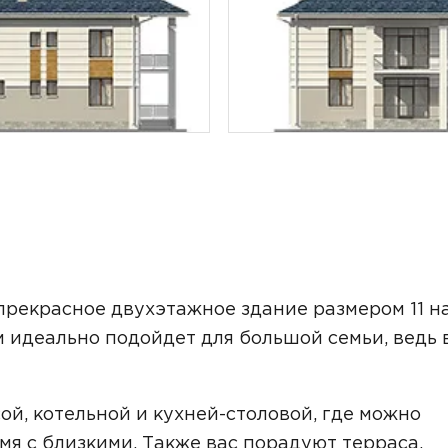
ТОЧНУЮ СТОИМОСТЬ СТРОИТЕЛЬСТВА
рекрасное двухэтажное здание размером 11 на
м идеально подойдет для большой семьи, ведь 
ой, котельной и кухней-столовой, где можно
ьный способ связи:
мя с близкими. Также вас порадуют терраса,