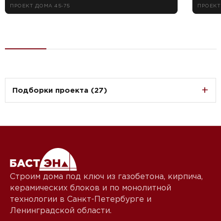
ПРОЕКТ ДОМА 45-75
ПРОЕКТ
Подборки проекта (27)
Строим дома под ключ из газобетона, кирпича,
керамических блоков и по монолитной
технологии в Санкт-Петербурге и
Ленинградской области.