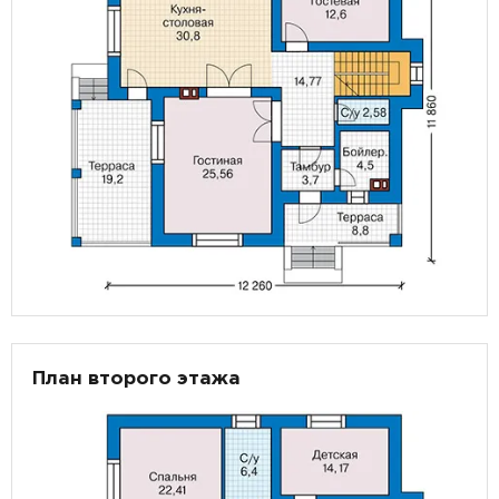
План второго этажа