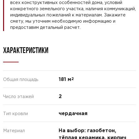
всех конструктивных особенностей дома, условий
конкретного земельного участка, наличия коммуникаций,
индивидуальных пожеланий к материалам. Закажите
смету, мы уточним необходимую информацию и
предоставим детальный расчет.
ХАРАКТЕРИСТИКИ
181 м
2
Общая площадь
2
Число этажей
чердачная
Тип кровли
На выбор: газобетон,
Материал
тёплая керамика, кирпич