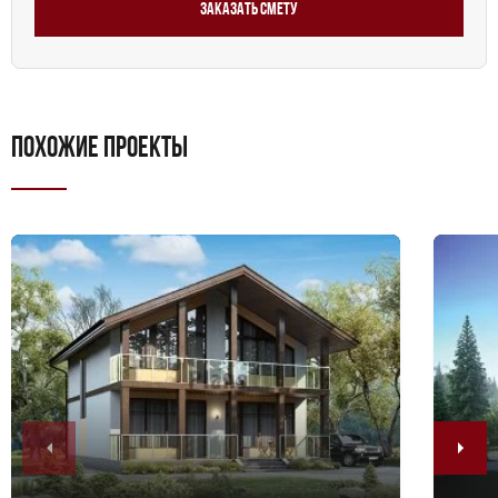
Заказать смету
площадью от 150 до 250 квадратных метров. Этот
проект учитывает все требования современной
жизни и предлагает удобства, необходимые для
комфортного проживания.
ПОХОЖИЕ ПРОЕКТЫ