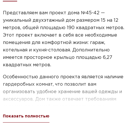
Представляем вам проект дома №45-42 —
уникальный двухэтажный дом размером 15 на 12
метров, общей площадью 190 квадратных метров.
Этот проект включает в себя все необходимые
помещения для комфортной жизни: гараж,
котельная и кухня-столовая. Дополнительно
имеется просторное крыльцо площадью 6,27
квадратных метров.
Особенностью данного проекта является наличие
гардеробных комнат, что позволит вам
организовать удобное хранение вашей одежды и
аксессуаров. Дом также отвечает требованиям
современных семей, предоставляя четыре
спальни на втором этаже. Это идеальное решение
Показать полностью
для большой семьи или для тех, кто предпочитает