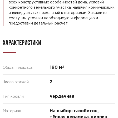
всех конструктивных особенностей дома, условий
конкретного земельного участка, наличия коммуникаций,
индивидуальных пожеланий к материалам. Закажите
смету, мы уточним необходимую информацию и
предоставим детальный расчет.
ХАРАКТЕРИСТИКИ
190 м
2
Общая площадь
2
Число этажей
чердачная
Тип кровли
На выбор: газобетон,
Материал
тёплая керамика, кирпич