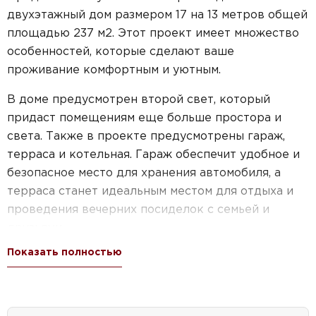
двухэтажный дом размером 17 на 13 метров общей
площадью 237 м2. Этот проект имеет множество
особенностей, которые сделают ваше
проживание комфортным и уютным.
В доме предусмотрен второй свет, который
придаст помещениям еще больше простора и
света. Также в проекте предусмотрены гараж,
терраса и котельная. Гараж обеспечит удобное и
безопасное место для хранения автомобиля, а
терраса станет идеальным местом для отдыха и
проведения вечерних посиделок с семьей и
друзьями.
Показать полностью
Дом имеет семь спален, что позволит каждому
члену вашей семьи иметь свое личное
пространство. Кроме того, в проекте
предусмотрены гардеробные, которые помогут