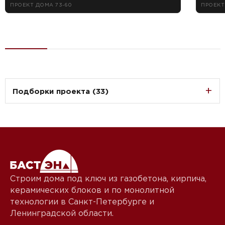
ПРОЕКТ ДОМА 73-60
ПРОЕКТ
Подборки проекта (33)
Строим дома под ключ из газобетона, кирпича,
керамических блоков и по монолитной
технологии в Санкт-Петербурге и
Ленинградской области.