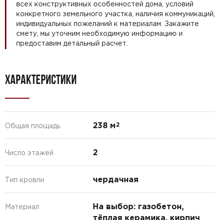
всех конструктивных особенностей дома, условий
конкретного земельного участка, наличия коммуникаций,
индивидуальных пожеланий к материалам. Закажите
смету, мы уточним необходимую информацию и
предоставим детальный расчет.
ХАРАКТЕРИСТИКИ
238 м
2
Общая площадь
2
Число этажей
чердачная
Тип кровли
На выбор: газобетон,
Материал
тёплая керамика, кирпич