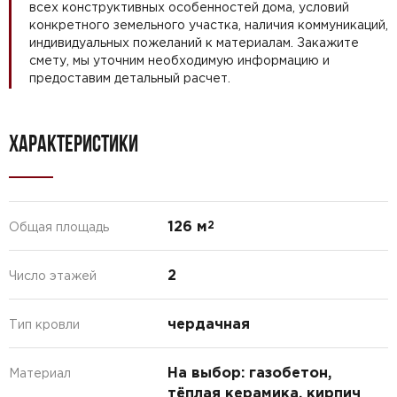
всех конструктивных особенностей дома, условий
конкретного земельного участка, наличия коммуникаций,
индивидуальных пожеланий к материалам. Закажите
смету, мы уточним необходимую информацию и
предоставим детальный расчет.
ХАРАКТЕРИСТИКИ
126 м
2
Общая площадь
2
Число этажей
чердачная
Тип кровли
На выбор: газобетон,
Материал
тёплая керамика, кирпич