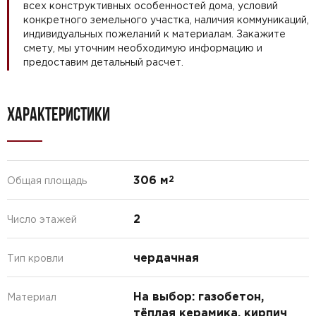
всех конструктивных особенностей дома, условий
конкретного земельного участка, наличия коммуникаций,
индивидуальных пожеланий к материалам. Закажите
смету, мы уточним необходимую информацию и
предоставим детальный расчет.
ХАРАКТЕРИСТИКИ
306 м
2
Общая площадь
2
Число этажей
чердачная
Тип кровли
На выбор: газобетон,
Материал
тёплая керамика, кирпич