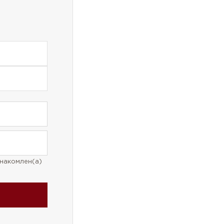
накомлен(а)