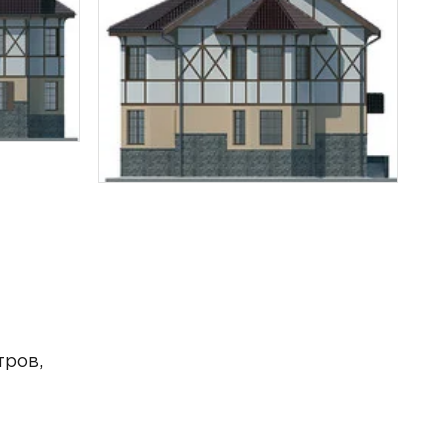
тров,