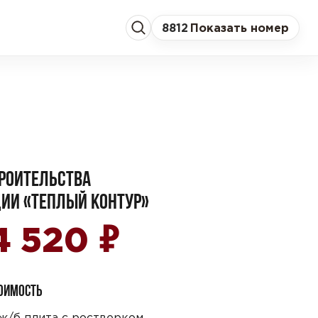
8
812
Показать номер
РОИТЕЛЬСТВА
ИИ «ТЕПЛЫЙ КОНТУР»
₽
4 520
ТОИМОСТЬ
ж/б плита с ростверком