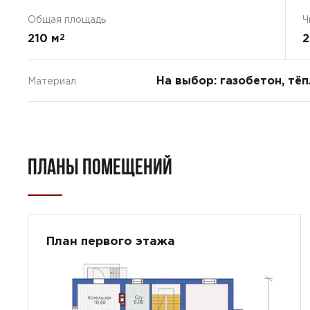
Общая площадь
Ч
210 м
2
2
На выбор: газобетон, тё
Материал
ПЛАНЫ ПОМЕЩЕНИЙ
План первого этажа