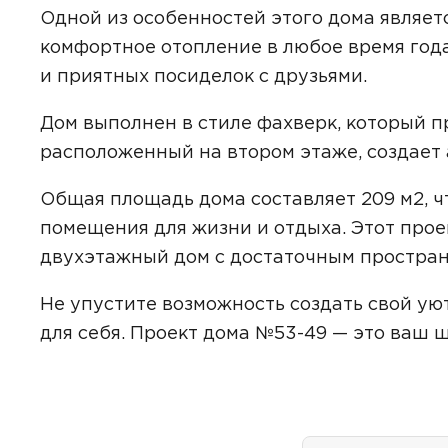
Одной из особенностей этого дома являет
комфортное отопление в любое время года
и приятных посиделок с друзьями.
Даю
сог
с
полити
Дом выполнен в стиле фахверк, который п
расположенный на втором этаже, создает 
Общая площадь дома составляет 209 м2, ч
помещения для жизни и отдыха. Этот проек
двухэтажный дом с достаточным пространс
Не упустите возможность создать свой ую
для себя. Проект дома №53-49 — это ваш ш