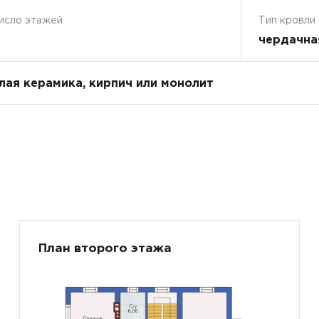
исло этажей
Тип кровли
чердачна
плая керамика, кирпич или монолит
План второго этажа