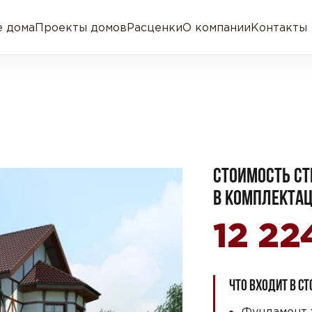
 дома
Проекты домов
Расценки
О компании
Контакты
СТОИМОСТЬ СТ
В КОМПЛЕКТАЦ
12 22
ЧТО ВХОДИТ В С
Фундамент 