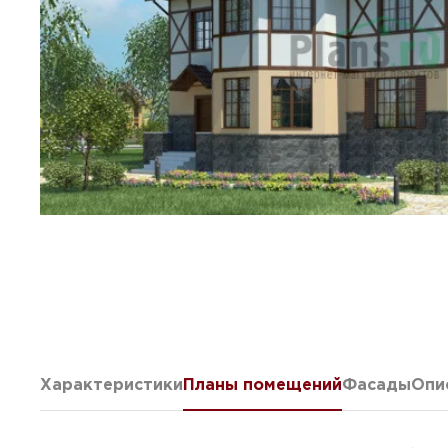
Характеристики
Планы помещений
Фасады
Опи