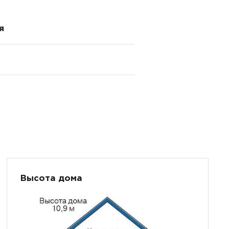
я
Высота дома