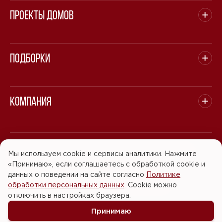
Проекты домов
Подборки
Компания
© 2008 - 2026 ООО "БАСТЭН". Все права защищены.
Мы используем cookie и сервисы аналитики. Нажмите
«Принимаю», если соглашаетесь с обработкой cookie и
Политика обработки персональных данных
данных о поведении на сайте согласно
Политике
обработки персональных данных
. Cookie можно
Согласие на обработку персональных данных
отключить в настройках браузера.
Принимаю