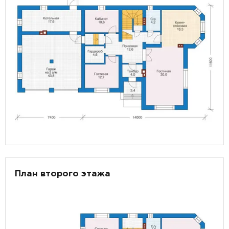
План второго этажа