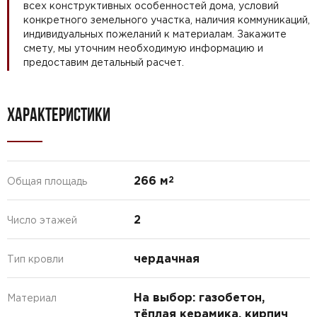
всех конструктивных особенностей дома, условий
конкретного земельного участка, наличия коммуникаций,
индивидуальных пожеланий к материалам. Закажите
смету, мы уточним необходимую информацию и
предоставим детальный расчет.
ХАРАКТЕРИСТИКИ
266 м
2
Общая площадь
2
Число этажей
чердачная
Тип кровли
На выбор: газобетон,
Материал
тёплая керамика, кирпич