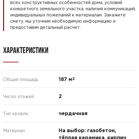
всех конструктивных особенностей дома, условий
конкретного земельного участка, наличия коммуникаций,
индивидуальных пожеланий к материалам. Закажите
смету, мы уточним необходимую информацию и
предоставим детальный расчет.
ХАРАКТЕРИСТИКИ
187 м
2
Общая площадь
2
Число этажей
чердачная
Тип кровли
На выбор: газобетон,
Материал
тёплая керамика, кирпич