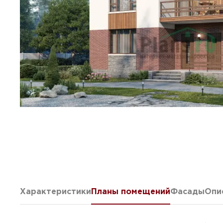
Характеристики
Планы помещений
Фасады
Опи