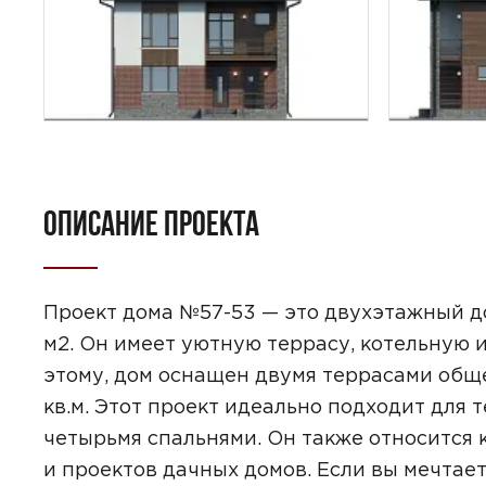
ОПИСАНИЕ ПРОЕКТА
ПОИСК
УЗНАТЬ 
Проект дома №57-53 — это двухэтажный до
м2. Он имеет уютную террасу, котельную 
этому, дом оснащен двумя террасами обще
кв.м. Этот проект идеально подходит для 
четырьмя спальнями. Он также относится 
Предпочтител
и проектов дачных домов. Если вы мечтае