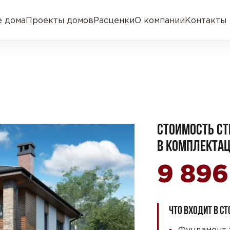
 дома
Проекты домов
Расценки
О компании
Контакты
СТОИМОСТЬ СТ
В КОМПЛЕКТАЦ
9 89
ЧТО ВХОДИТ В С
Фундамент 