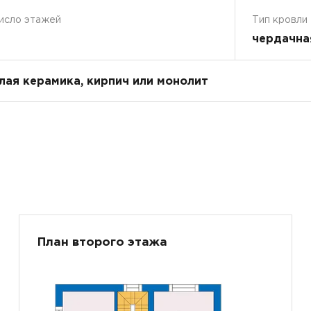
исло этажей
Тип кровли
чердачна
плая керамика, кирпич или монолит
План второго этажа