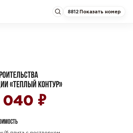
8
812
Показать номер
РОИТЕЛЬСТВА
ИИ «ТЕПЛЫЙ КОНТУР»
₽
6 040
ТОИМОСТЬ
ж/б плита с ростверком