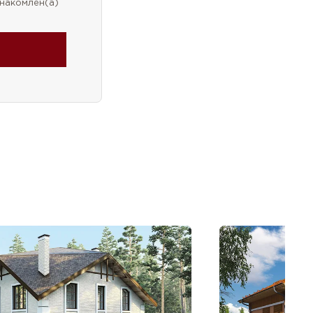
накомлен(а)