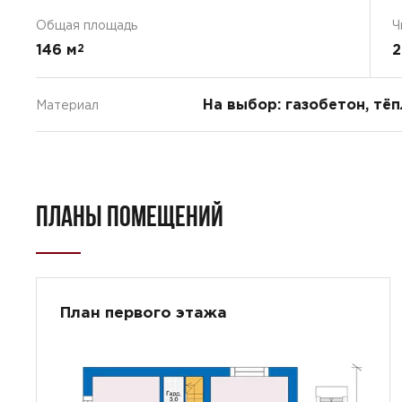
Общая площадь
Ч
146 м
2
2
На выбор: газобетон, тё
Материал
ПЛАНЫ ПОМЕЩЕНИЙ
План первого этажа