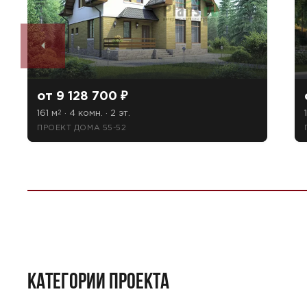
от 9 128 700 ₽
161 м
· 4 комн. · 2 эт.
2
ПРОЕКТ ДОМА 55-52
КАТЕГОРИИ ПРОЕКТА