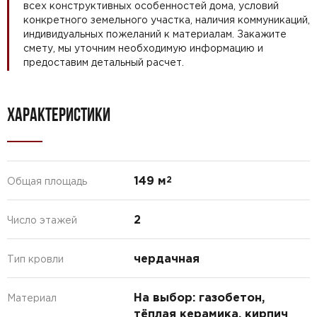
всех конструктивных особенностей дома, условий
конкретного земельного участка, наличия коммуникаций,
индивидуальных пожеланий к материалам. Закажите
смету, мы уточним необходимую информацию и
предоставим детальный расчет.
ХАРАКТЕРИСТИКИ
149 м
2
Общая площадь
2
Число этажей
чердачная
Тип кровли
На выбор: газобетон,
Материал
тёплая керамика, кирпич