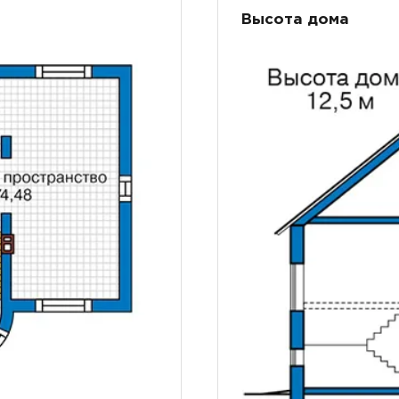
Высота дома
ТОЧНУЮ СТОИМОСТЬ СТРОИТЕЛЬСТВА
ьный способ связи: