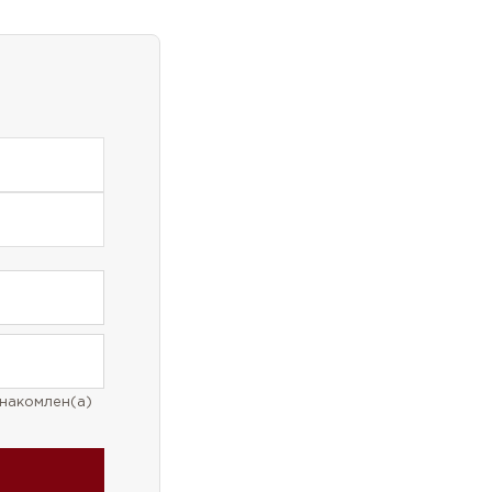
накомлен(а)