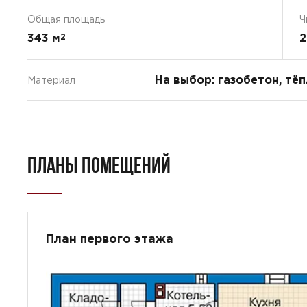
Общая площадь
Ч
343 м
2
2
На выбор: газобетон, тё
Материал
ПЛАНЫ ПОМЕЩЕНИЙ
План первого этажа