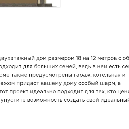
вухэтажный дом размером 18 на 12 метров с о
дходит для больших семей, ведь в нем есть се
доме также предусмотрены гараж, котельная и
аражом придаст вашему дому особый шарм, а
от проект идеально подходит для тех, кто цен
 упустите возможность создать свой идеальны