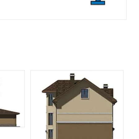
знакомлен(а)