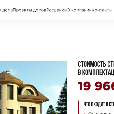
 дома
Проекты домов
Расценки
О компании
Контакты
СТОИМОСТЬ СТ
В КОМПЛЕКТАЦ
19 96
ЧТО ВХОДИТ В С
Фундамент 