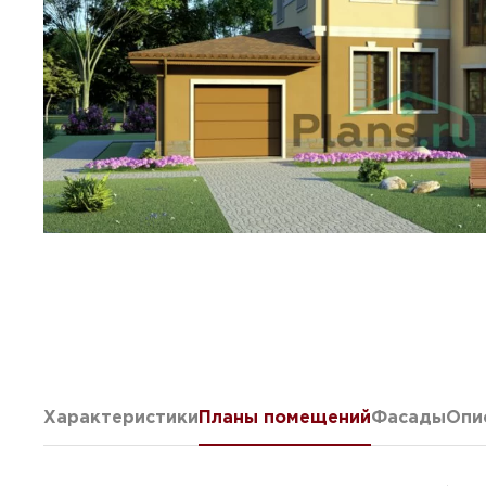
Характеристики
Планы помещений
Фасады
Опи