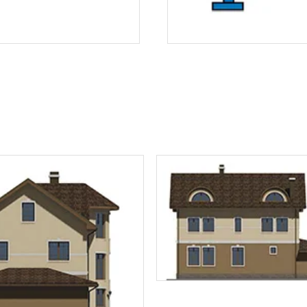
Звонок
Telegram
MAX
ласие на обработку персональных данных
и подтверждаю, что о
кой обработки персональных данных
.
Рассчитать стоимость