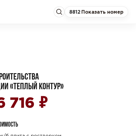
8
812
Показать номер
РОИТЕЛЬСТВА
ИИ «ТЕПЛЫЙ КОНТУР»
₽
6 716
ТОИМОСТЬ
ж/б плита с ростверком