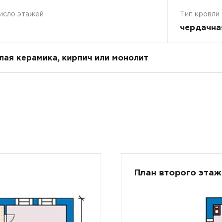
исло этажей
Тип кровли
чердачна
плая керамика, кирпич или монолит
План второго этаж