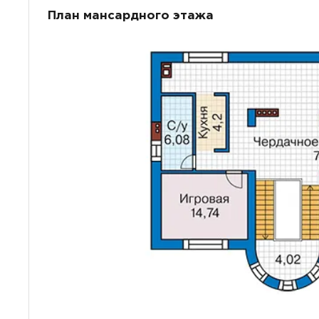
План мансардного этажа
ПОИСК
УЗНАТЬ 
Предпочтител