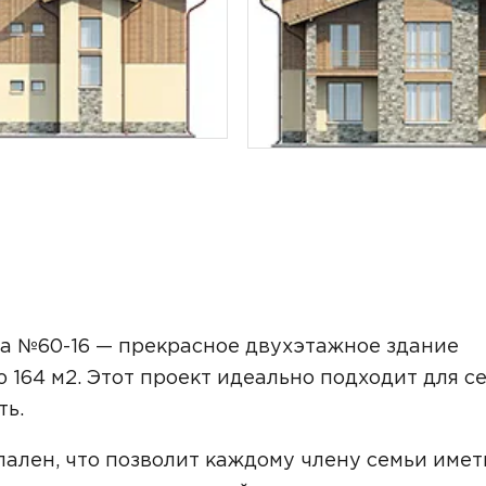
ТОЧНУЮ СТОИМОСТЬ СТРОИТЕЛЬСТВА
а №60-16 — прекрасное двухэтажное здание
 164 м2. Этот проект идеально подходит для се
ть.
ьный способ связи:
ален, что позволит каждому члену семьи имет