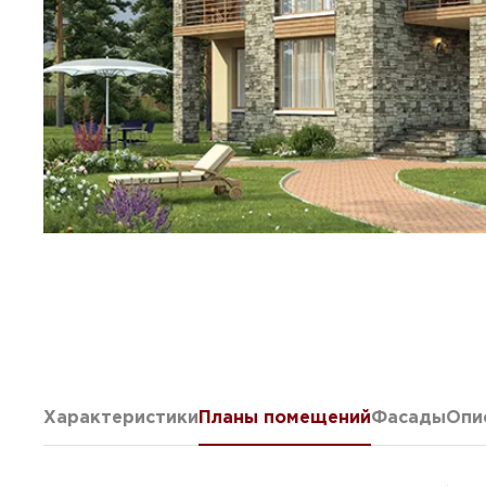
Характеристики
Планы помещений
Фасады
Опи