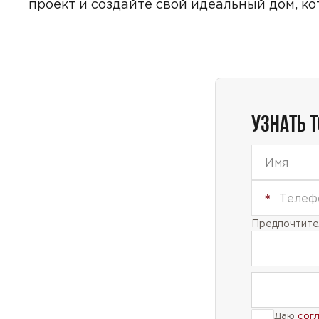
проект и создайте свой идеальный дом, к
УЗНАТЬ 
Предпочтител
Даю
сог