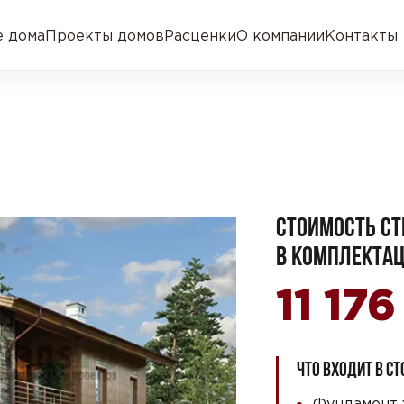
 дома
Проекты домов
Расценки
О компании
Контакты
СТОИМОСТЬ СТ
В КОМПЛЕКТАЦ
11 17
ЧТО ВХОДИТ В С
Фундамент 