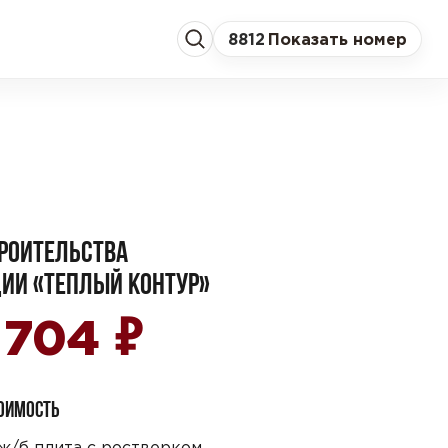
8
812
Показать номер
РОИТЕЛЬСТВА
ИИ «ТЕПЛЫЙ КОНТУР»
₽
6 704
ТОИМОСТЬ
ж/б плита с ростверком