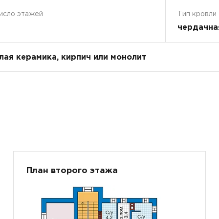
исло этажей
Тип кровли
чердачна
плая керамика, кирпич или монолит
План второго этажа