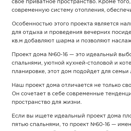
свое приватное пространство. Кроме того
современную систему отопления, обеспе
Особенностью этого проекта является нал
Даю
сог
для отдыха и проведения вечерних посиде
с
полити
кв.м добавляют шарма и позволяют насл
Проект дома №60-16 — это идеальный выбо
спальнями, уютной кухней-столовой и кот
планировке, этот дом подойдет для семьи
Наш проект дома отличается не только св
Он сочетает в себе современные тенденци
пространство для жизни.
Если вы ищете идеальный проект дома площ
пятью спальнями, то проект №60-16 — имен