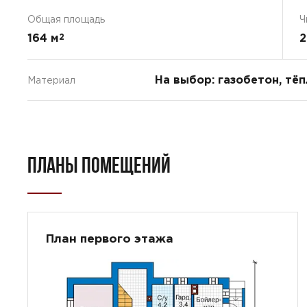
Общая площадь
Ч
164 м
2
2
На выбор: газобетон, тё
Материал
ПЛАНЫ ПОМЕЩЕНИЙ
План первого этажа