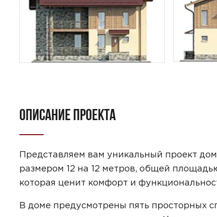
ОПИСАНИЕ ПРОЕКТА
ПОИСК
УЗНАТЬ 
Представляем вам уникальный проект дом
размером 12 на 12 метров, общей площадью
которая ценит комфорт и функциональнос
Предпочтител
В доме предусмотрены пять просторных сп