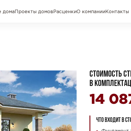
 дома
Проекты домов
Расценки
О компании
Контакты
СТОИМОСТЬ СТ
В КОМПЛЕКТАЦ
14 08
ЧТО ВХОДИТ В С
Фундамент 