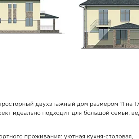
ТОЧНУЮ СТОИМОСТЬ СТРОИТЕЛЬСТВА
просторный двухэтажный дом размером 11 на 1
оект идеально подходит для большой семьи, ве
ьный способ связи:
ртного проживания: уютная кухня-столовая,