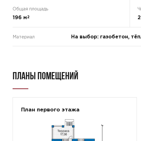
Общая площадь
Ч
196 м
2
2
На выбор: газобетон, тё
Материал
ПЛАНЫ ПОМЕЩЕНИЙ
План первого этажа