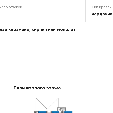
исло этажей
Тип кровли
чердачна
плая керамика, кирпич или монолит
План второго этажа