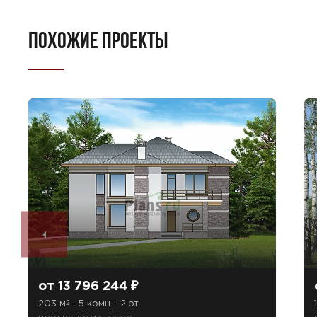
ПОХОЖИЕ ПРОЕКТЫ
от 13 796 244 ₽
203 м
· 5 комн. · 2 эт.
2