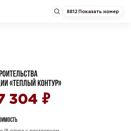
8
812
Показать номер
РОИТЕЛЬСТВА
ИИ «ТЕПЛЫЙ КОНТУР»
₽
7 304
ТОИМОСТЬ
ж/б плита с ростверком