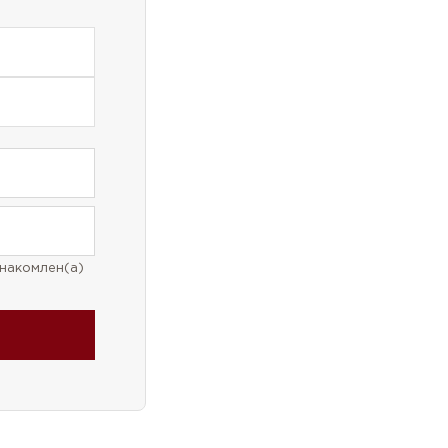
накомлен(а)