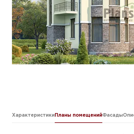
Характеристики
Планы помещений
Фасады
Опи