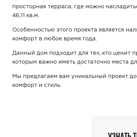
просторная терраса, где можно насладить
46,11 кв.м.
Особенностью этого проекта является нал
Даю
сог
с
полити
комфорт в любое время года.
Данный дом подходит для тех, кто ценит п
которым важно иметь достаточно места дл
Мы предлагаем вам уникальный проект дом
комфорт и стиль.
УЗНАТЬ 