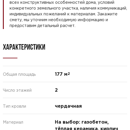
всех конструктивных особенностей дома, условий
конкретного земельного участка, наличия коммуникаций,
индивидуальных пожеланий к материалам. Закажите
смету, мы уточним необходимую информацию и
предоставим детальный расчет.
ХАРАКТЕРИСТИКИ
177 м
2
Общая площадь
2
Число этажей
чердачная
Тип кровли
На выбор: газобетон,
Материал
тёплая керамика, кирпич