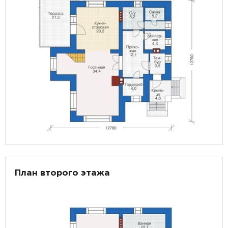
План второго этажа