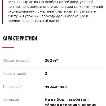
всех конструктивных особенностей дома, условий
конкретного земельного участка, наличия коммуникаций,
индивидуальных пожеланий к материалам. Закажите
смету, мы уточним необходимую информацию и
предоставим детальный расчет.
ХАРАКТЕРИСТИКИ
262 м
2
Общая площадь
2
Число этажей
чердачная
Тип кровли
На выбор: газобетон,
Материал
тёплая керамика, кирпич