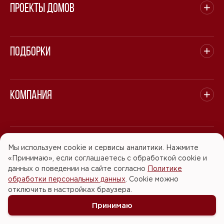
Проекты домов
Подборки
Компания
© 2008 - 2026 ООО "БАСТЭН". Все права защищены.
Мы используем cookie и сервисы аналитики. Нажмите
«Принимаю», если соглашаетесь с обработкой cookie и
Политика обработки персональных данных
данных о поведении на сайте согласно
Политике
обработки персональных данных
. Cookie можно
Согласие на обработку персональных данных
отключить в настройках браузера.
Принимаю