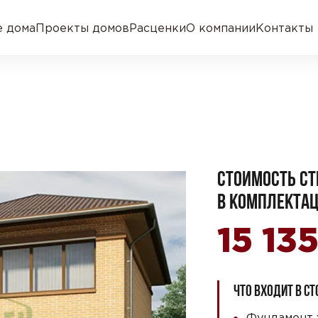
 дома
Проекты домов
Расценки
О компании
Контакты
СТОИМОСТЬ СТ
В КОМПЛЕКТАЦ
15 13
ЧТО ВХОДИТ В С
Фундамент 