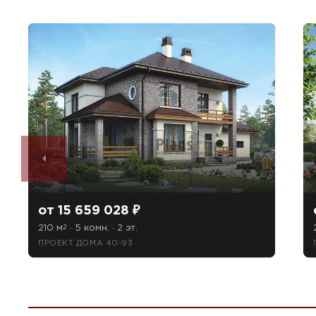
от 15 659 028 ₽
210 м
· 5 комн. · 2 эт.
2
ПРОЕКТ ДОМА 40-93