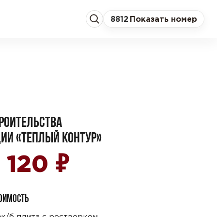
8
812
Показать номер
РОИТЕЛЬСТВА
ИИ «ТЕПЛЫЙ КОНТУР»
₽
5 120
ТОИМОСТЬ
ж/б плита с ростверком