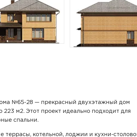
ТОЧНУЮ СТОИМОСТЬ СТРОИТЕЛЬСТВА
ома №65-28 — прекрасный двухэтажный дом
 223 м2. Этот проект идеально подходит для
рные спальни.
ьный способ связи:
е террасы, котельной, лоджии и кухни-столово