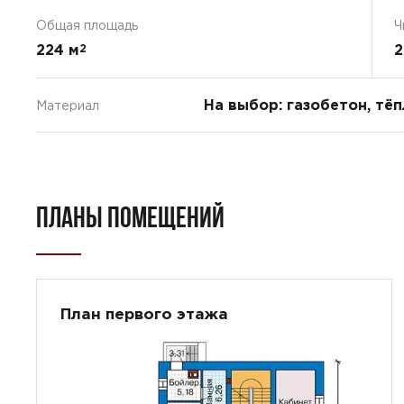
Общая площадь
Ч
224 м
2
2
На выбор: газобетон, тё
Материал
ПЛАНЫ ПОМЕЩЕНИЙ
План первого этажа