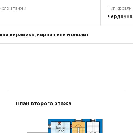
исло этажей
Тип кровли
чердачна
плая керамика, кирпич или монолит
План второго этажа