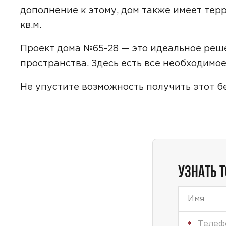
дополнение к этому, дом также имеет тер
кв.м.
Проект дома №65-28 — это идеальное реше
Даю
сог
с
полити
пространства. Здесь есть все необходимо
Не упустите возможность получить этот б
УЗНАТЬ 