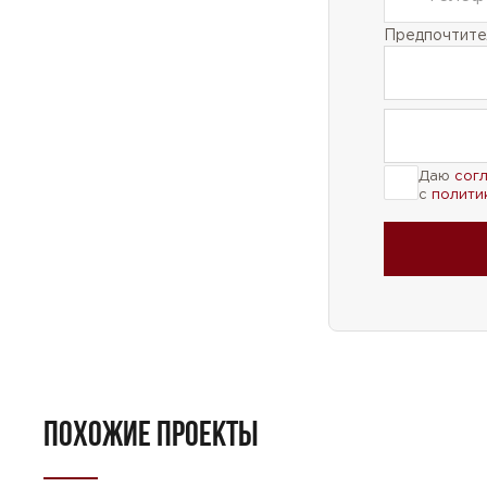
Предпочтител
Даю
сог
с
полити
ПОХОЖИЕ ПРОЕКТЫ