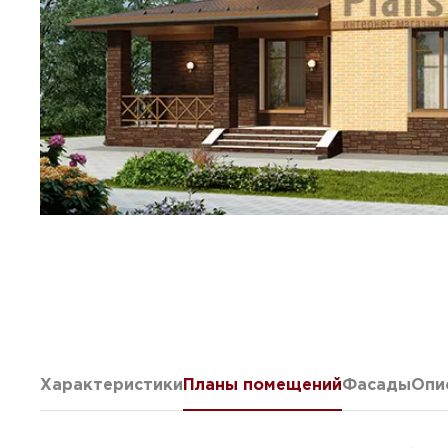
Характеристики
Планы помещений
Фасады
Опи