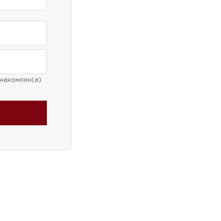
накомлен(а)